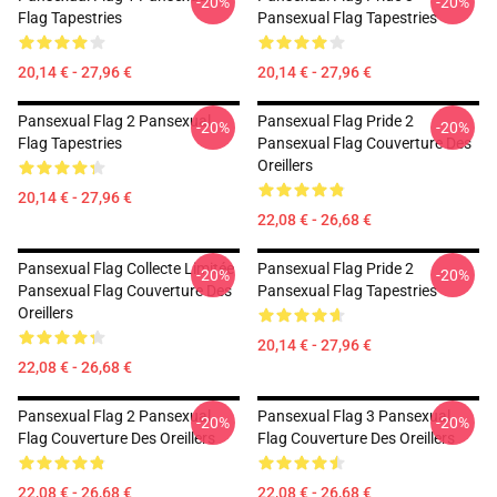
-20%
-20%
Flag Tapestries
Pansexual Flag Tapestries
20,14 € - 27,96 €
20,14 € - 27,96 €
Pansexual Flag 2 Pansexual
Pansexual Flag Pride 2
-20%
-20%
Flag Tapestries
Pansexual Flag Couverture Des
Oreillers
20,14 € - 27,96 €
22,08 € - 26,68 €
Pansexual Flag Collecte Limitée
Pansexual Flag Pride 2
-20%
-20%
Pansexual Flag Couverture Des
Pansexual Flag Tapestries
Oreillers
20,14 € - 27,96 €
22,08 € - 26,68 €
Pansexual Flag 2 Pansexual
Pansexual Flag 3 Pansexual
-20%
-20%
Flag Couverture Des Oreillers
Flag Couverture Des Oreillers
22,08 € - 26,68 €
22,08 € - 26,68 €