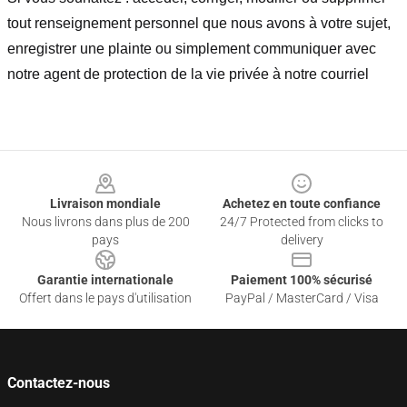
tout renseignement personnel que nous avons à votre sujet,
enregistrer une plainte ou simplement communiquer avec
notre agent de protection de la vie privée à notre courriel
Footer
Livraison mondiale
Achetez en toute confiance
Nous livrons dans plus de 200
24/7 Protected from clicks to
pays
delivery
Garantie internationale
Paiement 100% sécurisé
Offert dans le pays d'utilisation
PayPal / MasterCard / Visa
Contactez-nous