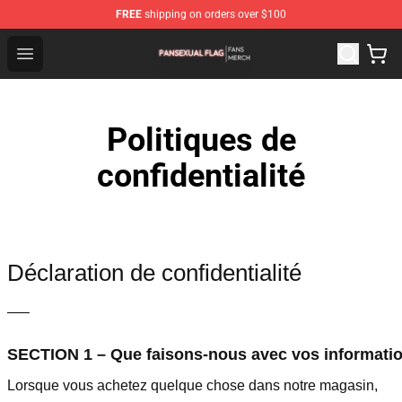
FREE
shipping on orders over $100
Pansexual Flag Shop - Official Pansexual Flag Merchand
Open menu
Politiques de
confidentialité
Déclaration de confidentialité
—–
SECTION 1 – Que faisons-nous avec vos informati
Lorsque vous achetez quelque chose dans notre magasin,