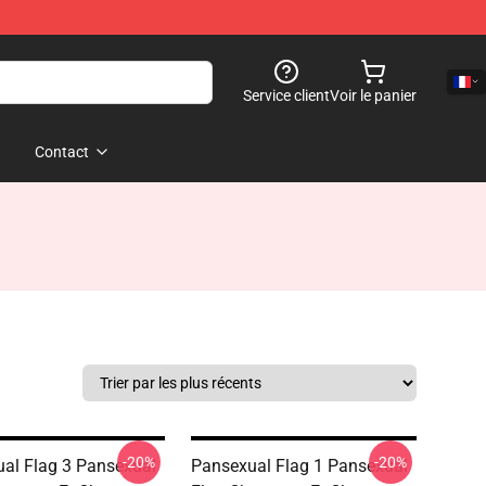
Service client
Voir le panier
Contact
-20%
-20%
al Flag 3 Pansexual
Pansexual Flag 1 Pansexual