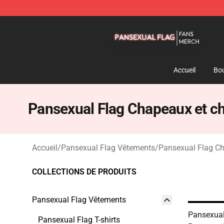
Pansexual Flag Shop - Official Pansexual Flag Mercha
Accueil
Bou
Pansexual Flag Chapeaux et c
Accueil
/
Pansexual Flag Vêtements
/
Pansexual Flag C
COLLECTIONS DE PRODUITS
Pansexual Flag Vêtements
Pansexual
Pansexual Flag T-shirts