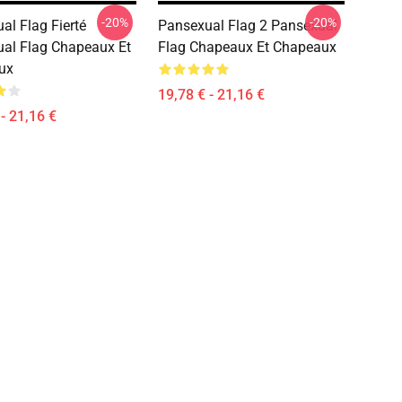
-20%
-20%
al Flag Fierté
Pansexual Flag 2 Pansexual
al Flag Chapeaux Et
Flag Chapeaux Et Chapeaux
ux
19,78 € - 21,16 €
- 21,16 €