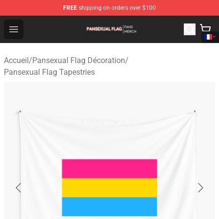
FREE
shipping on orders over $100
Pansexual Flag Shop - Official Pansexual Flag Merchand
Open menu
Accueil
/
Pansexual Flag Décoration
/
Pansexual Flag Tapestries