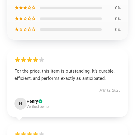
★★★☆☆
0%
★★☆☆☆
0%
★☆☆☆☆
0%
For the price, this item is outstanding. It’s durable,
efficient, and performs exactly as anticipated.
Mar 12, 2025
Henry
H
Verified owner