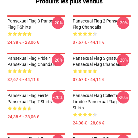
Produits les plus vendus
Pansexual Flag 3 Pansexual
Pansexual Flag 2 Pansexual
-20%
-20%
Flag T-Shirts
Flag Chandails
24,38 € - 28,06 €
37,67 € - 44,11 €
Pansexual Flag Pride 4
Pansexual Flag Signature
-20%
-20%
Pansexual Flag Chandails
Pansexual Flag Chandails
37,67 € - 44,11 €
37,67 € - 44,11 €
Pansexual Flag Fierté
Pansexual Flag Collecte
-20%
-20%
Pansexual Flag T-Shirts
Limitée Pansexual Flag T-
Shirts
24,38 € - 28,06 €
24,38 € - 28,06 €