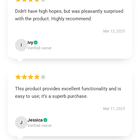
Didn't have high hopes, but was pleasantly surprised
with the product. Highly recommend.
Mar 12, 2025
Ivy
I
Verified owner
This product provides excellent functionality and is
easy to use; it’s a superb purchase.
Mar 11, 2025
Jessica
J
Verified owner