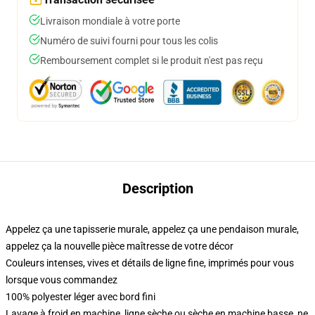
Livraison mondiale à votre porte
Numéro de suivi fourni pour tous les colis
Remboursement complet si le produit n'est pas reçu
Description
Appelez ça une tapisserie murale, appelez ça une pendaison murale,
appelez ça la nouvelle pièce maîtresse de votre décor
Couleurs intenses, vives et détails de ligne fine, imprimés pour vous
lorsque vous commandez
100% polyester léger avec bord fini
Lavage à froid en machine, ligne sèche ou sèche en machine basse, ne