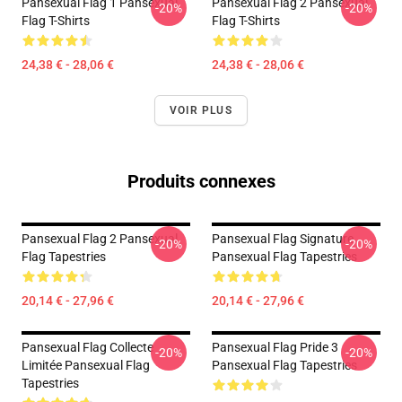
Pansexual Flag 1 Pansexual
Pansexual Flag 2 Pansexual
-20%
-20%
Flag T-Shirts
Flag T-Shirts
24,38 € - 28,06 €
24,38 € - 28,06 €
VOIR PLUS
Produits connexes
Pansexual Flag 2 Pansexual
Pansexual Flag Signature
-20%
-20%
Flag Tapestries
Pansexual Flag Tapestries
20,14 € - 27,96 €
20,14 € - 27,96 €
Pansexual Flag Collecte
Pansexual Flag Pride 3
-20%
-20%
Limitée Pansexual Flag
Pansexual Flag Tapestries
Tapestries