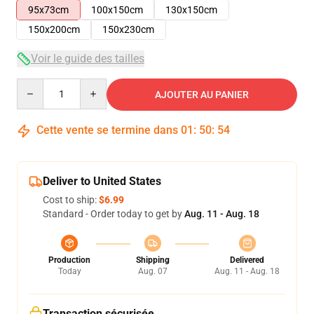
95x73cm
100x150cm
130x150cm
150x200cm
150x230cm
Voir le guide des tailles
Quantity
AJOUTER AU PANIER
Cette vente se termine dans
01
:
50
:
53
Deliver to United States
Cost to ship:
$6.99
Standard - Order today to get by
Aug. 11 - Aug. 18
Production
Shipping
Delivered
Today
Aug. 07
Aug. 11 - Aug. 18
Transaction sécurisée