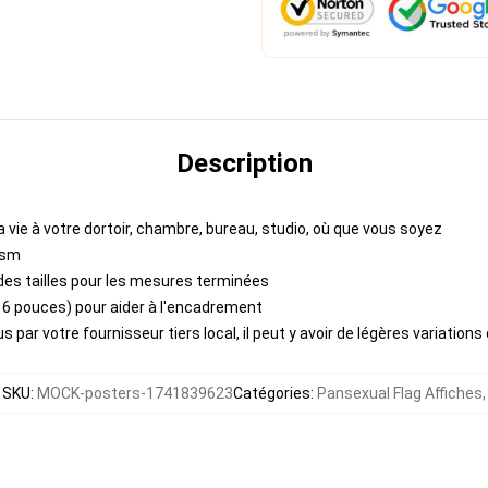
Description
a vie à votre dortoir, chambre, bureau, studio, où que vous soyez
gsm
des tailles pour les mesures terminées
6 pouces) pour aider à l'encadrement
 par votre fournisseur tiers local, il peut y avoir de légères variations
SKU
:
MOCK-posters-1741839623
Catégories
:
Pansexual Flag Affiches
,