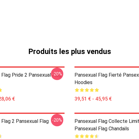
Produits les plus vendus
-20%
 Flag Pride 2 Pansexual Flag
Pansexual Flag Fierté Pansex
Hoodies
28,06 €
39,51 € - 45,95 €
-20%
 Flag 2 Pansexual Flag
Pansexual Flag Collecte Limi
Pansexual Flag Chandails