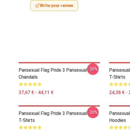
Write your review
-20%
Pansexual Flag Pride 3 Pansexual Flag
Pansexual
Chandails
T-Shirts
37,67 € - 44,11 €
24,38 € - 
-20%
Pansexual Flag Pride 3 Pansexual Flag
Pansexual
T-Shirts
Hoodies