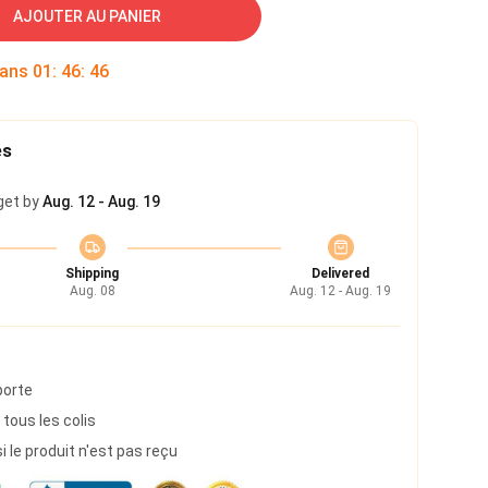
AJOUTER AU PANIER
dans
01
:
46
:
45
es
get by
Aug. 12 - Aug. 19
Shipping
Delivered
Aug. 08
Aug. 12 - Aug. 19
porte
 tous les colis
le produit n'est pas reçu