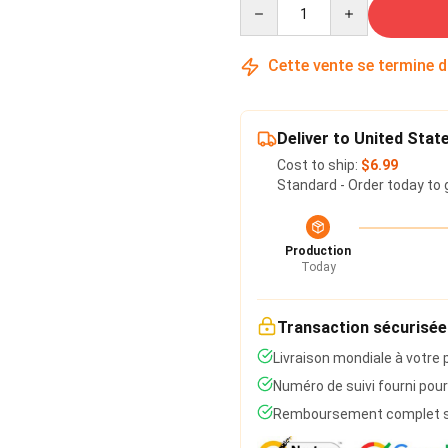
Quantity
Cette vente se termine 
Deliver to United Stat
Cost to ship:
$6.99
Standard - Order today to 
Production
Today
Transaction sécurisée
Livraison mondiale à votre 
Numéro de suivi fourni pour
Remboursement complet si 