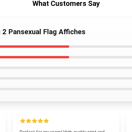
What Customers Say
g 2 Pansexual Flag Affiches