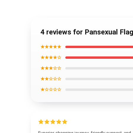
4 reviews for Pansexual Fla
★★★★★
★★★★☆
★★★☆☆
★★☆☆☆
★☆☆☆☆