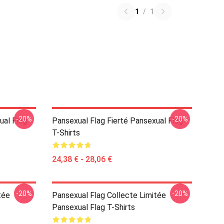
1
/
1
-20%
-20%
ual Flag
Pansexual Flag Fierté Pansexual Flag
T-Shirts
24,38 € - 28,06 €
-20%
-20%
tée
Pansexual Flag Collecte Limitée
Pansexual Flag T-Shirts