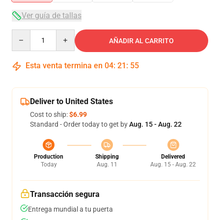
Ver guía de tallas
Quantity
AÑADIR AL CARRITO
Esta venta termina en
04
:
21
:
54
Deliver to United States
Cost to ship:
$6.99
Standard - Order today to get by
Aug. 15 - Aug. 22
Production
Shipping
Delivered
Today
Aug. 11
Aug. 15 - Aug. 22
Transacción segura
Entrega mundial a tu puerta