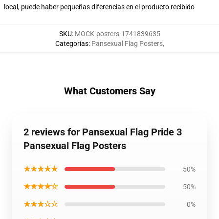
local, puede haber pequeñas diferencias en el producto recibido
SKU
:
MOCK-posters-1741839635
Categorías
:
Pansexual Flag Posters
,
What Customers Say
2 reviews for Pansexual Flag Pride 3
Pansexual Flag Posters
★★★★★
50%
★★★★☆
50%
★★★☆☆
0%