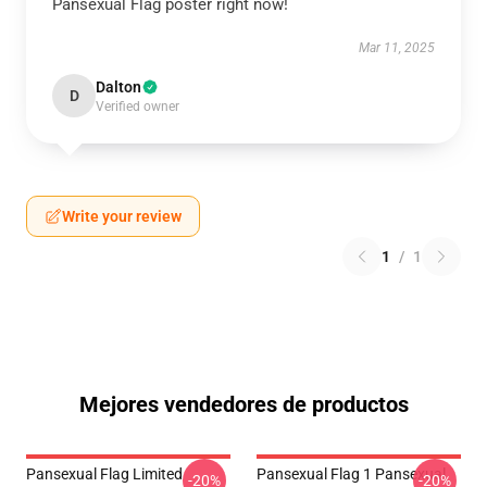
Pansexual Flag poster right now!
Mar 11, 2025
Dalton
D
Verified owner
Write your review
1
/
1
Mejores vendedores de productos
Pansexual Flag Limited
Pansexual Flag 1 Pansexual
-20%
-20%