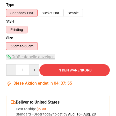
Type
Snapback Hat
Bucket Hat
Beanie
Style
Printing
Size
56cm to 60cm
Größentabelle anzeigen
Quantity
IN DEN WARENKORB
Diese Aktion endet in
04
:
37
:
54
Deliver to United States
Cost to ship:
$6.99
Standard - Order today to get by
Aug. 16 - Aug. 23