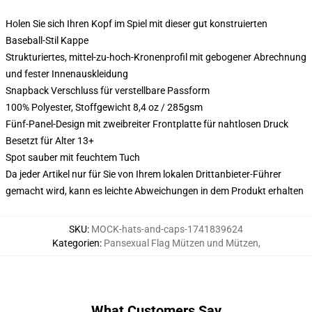
Holen Sie sich Ihren Kopf im Spiel mit dieser gut konstruierten
Baseball-Stil Kappe
Strukturiertes, mittel-zu-hoch-Kronenprofil mit gebogener Abrechnung
und fester Innenauskleidung
Snapback Verschluss für verstellbare Passform
100% Polyester, Stoffgewicht 8,4 oz / 285gsm
Fünf-Panel-Design mit zweibreiter Frontplatte für nahtlosen Druck
Besetzt für Alter 13+
Spot sauber mit feuchtem Tuch
Da jeder Artikel nur für Sie von Ihrem lokalen Drittanbieter-Führer
gemacht wird, kann es leichte Abweichungen in dem Produkt erhalten
SKU
:
MOCK-hats-and-caps-1741839624
Kategorien
:
Pansexual Flag Mützen und Mützen
,
What Customers Say