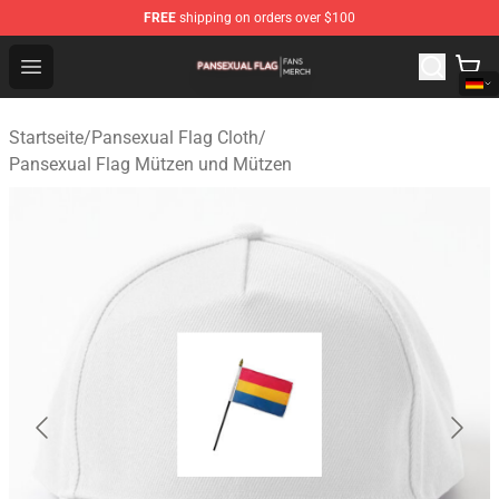
FREE
shipping on orders over $100
Pansexual Flag Shop - Official Pansexual Flag Merchand
Open menu
Startseite
/
Pansexual Flag Cloth
/
Pansexual Flag Mützen und Mützen