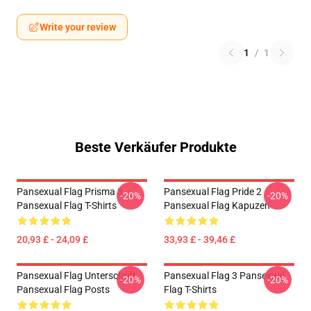
Write your review
1
/
1
Beste Verkäufer Produkte
Pansexual Flag Prisma 3
Pansexual Flag Pride 2
-20%
-20%
Pansexual Flag T-Shirts
Pansexual Flag Kapuzen
20,93 £ - 24,09 £
33,93 £ - 39,46 £
Pansexual Flag Unterschrift
Pansexual Flag 3 Pansexual
-20%
-20%
Pansexual Flag Posts
Flag T-Shirts