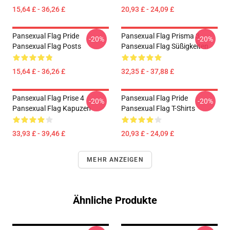
15,64 £ - 36,26 £
20,93 £ - 24,09 £
Pansexual Flag Pride
Pansexual Flag Prisma 3
-20%
-20%
Pansexual Flag Posts
Pansexual Flag Süßigkeiten
15,64 £ - 36,26 £
32,35 £ - 37,88 £
Pansexual Flag Prise 4
Pansexual Flag Pride
-20%
-20%
Pansexual Flag Kapuzen
Pansexual Flag T-Shirts
33,93 £ - 39,46 £
20,93 £ - 24,09 £
MEHR ANZEIGEN
Ähnliche Produkte