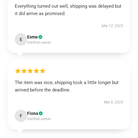
Everything turned out well, shipping was delayed but
it did arrive as promised.
Mar 12, 2025
Esme
E
Verified owner
The item was nice, shipping took a little longer but
arrived before the deadline.
Mar 6, 2025
Fiona
F
Verified owner