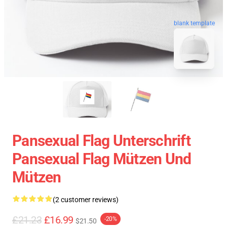
blank template
Pansexual Flag Unterschrift
Pansexual Flag Mützen Und
Mützen
(2 customer reviews)
£21.23
£16.99
-20%
$21.50