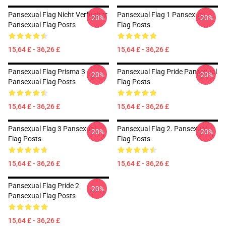
Pansexual Flag Nicht Verfügbar
Pansexual Flag 1 Pansexual
-20%
-20%
Pansexual Flag Posts
Flag Posts
15,64 £ - 36,26 £
15,64 £ - 36,26 £
Pansexual Flag Prisma 3
Pansexual Flag Pride Pansexual
-20%
-20%
Pansexual Flag Posts
Flag Posts
15,64 £ - 36,26 £
15,64 £ - 36,26 £
Pansexual Flag 3 Pansexual
Pansexual Flag 2. Pansexual
-20%
-20%
Flag Posts
Flag Posts
15,64 £ - 36,26 £
15,64 £ - 36,26 £
Pansexual Flag Pride 2
-20%
Pansexual Flag Posts
15,64 £ - 36,26 £