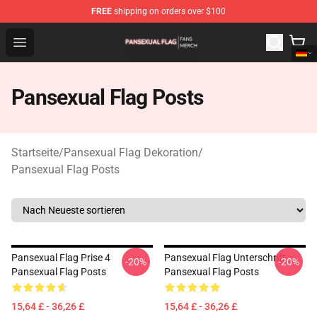
FREE
shipping on orders over $100
Pansexual Flag Shop - Official Pansexual Flag Merchand
Open menu
Pansexual Flag Posts
Startseite
/
Pansexual Flag Dekoration
/
Pansexual Flag Posts
Pansexual Flag Prise 4
Pansexual Flag Unterschrift
-20%
-20%
Pansexual Flag Posts
Pansexual Flag Posts
15,64 £ - 36,26 £
15,64 £ - 36,26 £