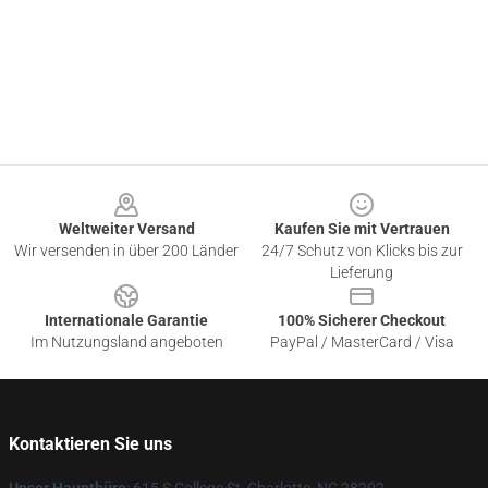
Footer
Weltweiter Versand
Kaufen Sie mit Vertrauen
Wir versenden in über 200 Länder
24/7 Schutz von Klicks bis zur
Lieferung
Internationale Garantie
100% Sicherer Checkout
Im Nutzungsland angeboten
PayPal / MasterCard / Visa
Kontaktieren Sie uns