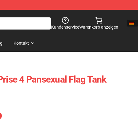
Kundenservice
Warenkorb anzeigen
og
Kontakt
Prise 4 Pansexual Flag Tank
)