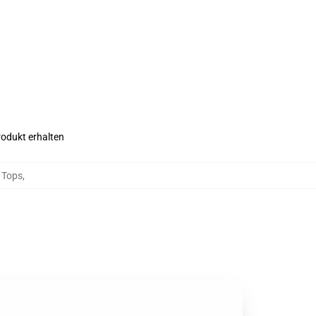
rodukt erhalten
 Tops
,