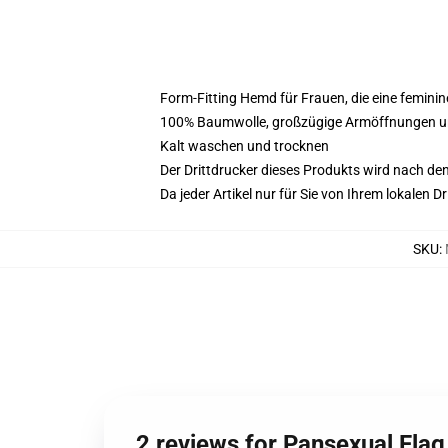
Form-Fitting Hemd für Frauen, die eine femin
100% Baumwolle, großzügige Armöffnungen un
Kalt waschen und trocknen
Der Drittdrucker dieses Produkts wird nach de
Da jeder Artikel nur für Sie von Ihrem lokalen
SKU
:
2 reviews for Pansexual Flag