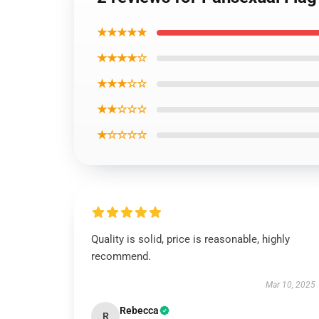
★★★★★
★★★★☆
★★★☆☆
★★☆☆☆
★☆☆☆☆
Quality is solid, price is reasonable, highly
recommend.
Mar 10, 2025
Rebecca
R