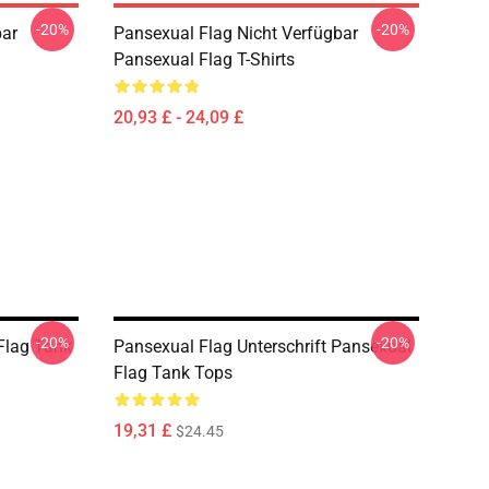
-20%
-20%
bar
Pansexual Flag Nicht Verfügbar
Pansexual Flag T-Shirts
20,93 £ - 24,09 £
-20%
-20%
Flag Tank
Pansexual Flag Unterschrift Pansexual
Flag Tank Tops
19,31 £
$24.45