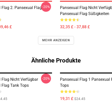
-20%
 Flag 2. Pansexual Flag
Pansexual Flag Nicht Verfüg
Pansexual Flag Süßigkeiten
39,46 £
32,35 £ - 37,88 £
MEHR ANZEIGEN
Ähnliche Produkte
-20%
 Flag Nicht Verfügbar
Pansexual Flag 1 Pansexual 
 Flag Tank Tops
Tops
19,31 £
4.45
$24.45