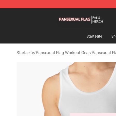
Pansexual Flag Shop - Official Pansexual Flag Mercha
Startseite
Sh
Startseite
/
Pansexual Flag Workout Gear
/
Pansexual Fl