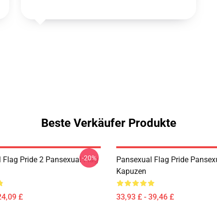
Beste Verkäufer Produkte
-20%
 Flag Pride 2 Pansexual Flag
Pansexual Flag Pride Pansex
Kapuzen
24,09 £
33,93 £ - 39,46 £