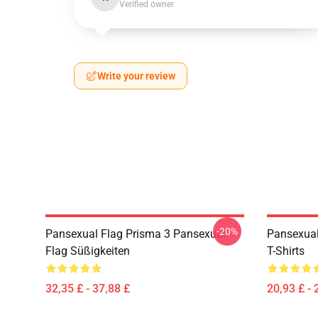
Verified owner
Write your review
-20%
Pansexual Flag Prisma 3 Pansexual
Pansexual
Flag Süßigkeiten
T-Shirts
32,35 £ - 37,88 £
20,93 £ - 