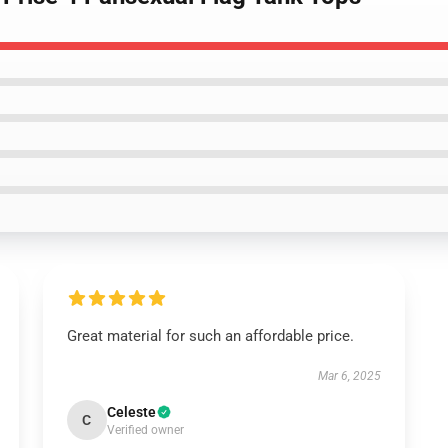
Great material for such an affordable price.
Mar 6, 2025
Celeste
C
Verified owner