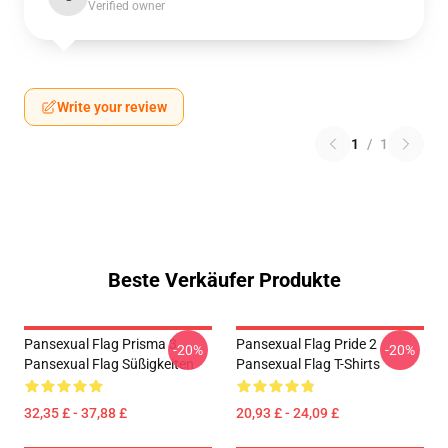
Verified owner
Write your review
1
/
1
Beste Verkäufer Produkte
Pansexual Flag Prisma 3
Pansexual Flag Pride 2
-20%
-20%
Pansexual Flag Süßigkeiten
Pansexual Flag T-Shirts
32,35 £ - 37,88 £
20,93 £ - 24,09 £