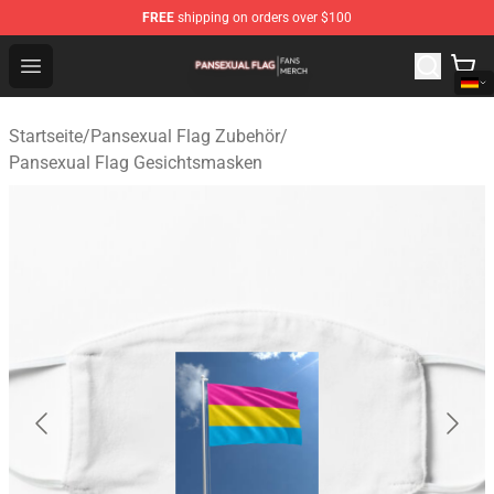
FREE
shipping on orders over $100
Pansexual Flag Shop - Official Pansexual Flag Merchand
Open menu
Startseite
/
Pansexual Flag Zubehör
/
Pansexual Flag Gesichtsmasken