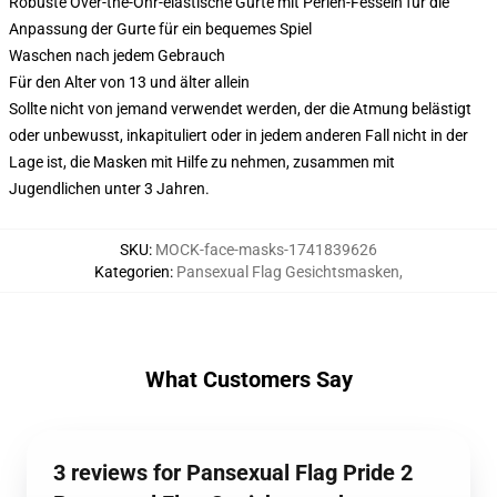
Robuste Over-the-Ohr-elastische Gurte mit Perlen-Fesseln für die
Anpassung der Gurte für ein bequemes Spiel
Waschen nach jedem Gebrauch
Für den Alter von 13 und älter allein
Sollte nicht von jemand verwendet werden, der die Atmung belästigt
oder unbewusst, inkapituliert oder in jedem anderen Fall nicht in der
Lage ist, die Masken mit Hilfe zu nehmen, zusammen mit
Jugendlichen unter 3 Jahren.
SKU
:
MOCK-face-masks-1741839626
Kategorien
:
Pansexual Flag Gesichtsmasken
,
What Customers Say
3 reviews for Pansexual Flag Pride 2