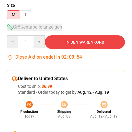
Size
M
L
Größentabelle anzeigen
Quantity
IN DEN WARENKORB
Diese Aktion endet in
02
:
09
:
54
Deliver to United States
Cost to ship:
$6.99
Standard - Order today to get by
Aug. 12 - Aug. 19
Production
Shipping
Delivered
Today
Aug. 08
Aug. 12 - Aug. 19