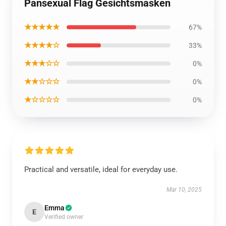
Pansexual Flag Gesichtsmasken
★★★★★
67%
★★★★☆
33%
★★★☆☆
0%
★★☆☆☆
0%
★☆☆☆☆
0%
Practical and versatile, ideal for everyday use.
Mar 10, 2025
Emma
E
Verified owner