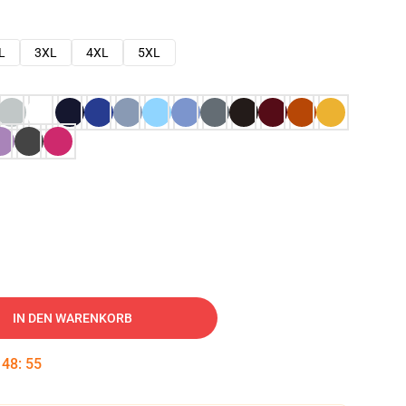
L
3XL
4XL
5XL
IN DEN WARENKORB
:
48
:
54