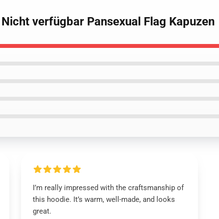
g Nicht verfügbar Pansexual Flag Kapuzen
I’m really impressed with the craftsmanship of
this hoodie. It’s warm, well-made, and looks
great.