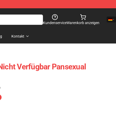
Kundenservice
Warenkorb anzeigen
og
Kontakt
Nicht Verfügbar Pansexual
)