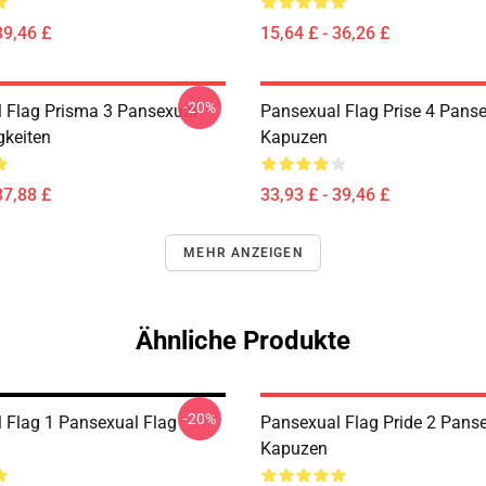
39,46 £
15,64 £ - 36,26 £
-20%
 Flag Prisma 3 Pansexual
Pansexual Flag Prise 4 Panse
gkeiten
Kapuzen
37,88 £
33,93 £ - 39,46 £
MEHR ANZEIGEN
Ähnliche Produkte
-20%
 Flag 1 Pansexual Flag
Pansexual Flag Pride 2 Pans
Kapuzen