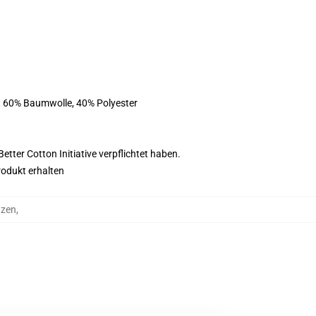
st 60% Baumwolle, 40% Polyester
tter Cotton Initiative verpflichtet haben.
rodukt erhalten
uzen
,