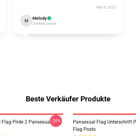
Mar 8, 2025
Melody
M
Verified owner
Beste Verkäufer Produkte
-20%
 Flag Pride 2 Pansexual Flag
Pansexual Flag Unterschrift 
Flag Posts