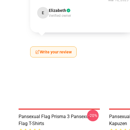
Mar 10, 2025
Elizabeth
E
Verified owner
Write your review
-20%
Pansexual Flag Prisma 3 Pansexual
Pansexual
Flag T-Shirts
Kapuzen