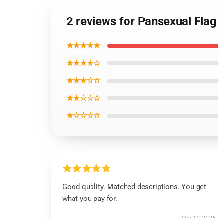
2 reviews for Pansexual Fla
★★★★★
★★★★☆
★★★☆☆
★★☆☆☆
★☆☆☆☆
Good quality. Matched descriptions. You get
what you pay for.