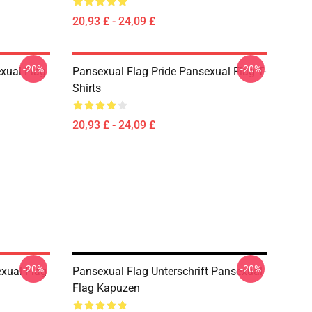
20,93 £ - 24,09 £
-20%
-20%
xual Flag
Pansexual Flag Pride Pansexual Flag T-
Shirts
20,93 £ - 24,09 £
-20%
-20%
exual Flag
Pansexual Flag Unterschrift Pansexual
Flag Kapuzen