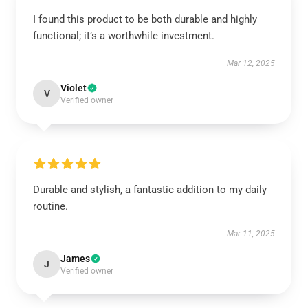
I found this product to be both durable and highly
functional; it’s a worthwhile investment.
Mar 12, 2025
Violet
V
Verified owner
Durable and stylish, a fantastic addition to my daily
routine.
Mar 11, 2025
James
J
Verified owner