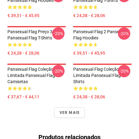
Pansexual Flag Hoodies
Pansexual Flag T-Shirts
€ 39,51 - € 45,95
€ 24,38 - € 28,06
Pansexual Flag Preço 3
Pansexual Flag 2 Pansexual
-20%
-20%
Pansexual Flag T-Shirts
Flag Hoodies
€ 24,38 - € 28,06
€ 39,51 - € 45,95
Pansexual Flag Coleção
Pansexual Flag Coleção
-20%
-20%
Limitada Pansexual Flag
Limitada Pansexual Flag T-
Camisetas
Shirts
€ 37,67 - € 44,11
€ 24,38 - € 28,06
VER MAIS
Produtos relacionados