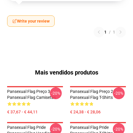
Write your review
1
/
1
Mais vendidos produtos
Pansexual Flag Preço 3
Pansexual Flag Preço 2
-20%
-20%
Pansexual Flag Camisetas
Pansexual Flag T-Shirts
€ 37,67 - € 44,11
€ 24,38 - € 28,06
Pansexual Flag Pride
Pansexual Flag Pride
-20%
-20%