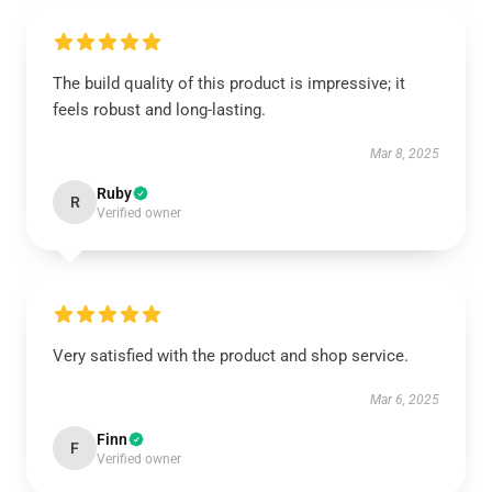
The build quality of this product is impressive; it
feels robust and long-lasting.
Mar 8, 2025
Ruby
R
Verified owner
Very satisfied with the product and shop service.
Mar 6, 2025
Finn
F
Verified owner