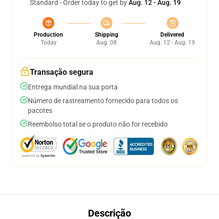
Standard - Order today to get by
Aug. 12 - Aug. 19
Production
Shipping
Delivered
Today
Aug. 08
Aug. 12 - Aug. 19
Transação segura
Entrega mundial na sua porta
Número de rastreamento fornecido para todos os
pacotes
Reembolso total se o produto não for recebido
Descrição