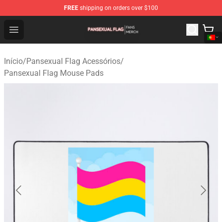
FREE
shipping on orders over $100
Pansexual Flag Shop - Official Pansexual Flag Merchand
Open menu
Início
/
Pansexual Flag Acessórios
/
Pansexual Flag Mouse Pads