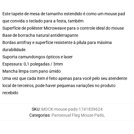
Este tapete de mesa de tamanho estendido é como um mouse pad
que convida o teclado para a festa, também
Superfície de poliéster Microweave para o controle ideal do mouse
Base de borracha natural antiderrapante
Bordas antifray e superfície resistente à pílula para máxima
durabilidade
Suporta camundongos ópticos e laser
Espessura: 0,1 polegadas / 3mm
Mancha limpa com pano úmido
Uma vez que cada item é feito apenas para você pelo seu atendente
local de terceiros, pode haver pequenas variações no produto
recebido
SKU
:
MOCK-mouse-pads-1741839624
Categorias
:
Pansexual Flag Mouse Pads
,