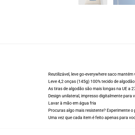
Reutilizável, leve go-everywhere saco mantém
Leve 4,2 onças (145g) 100% tecido de algodão
As tiras de algodão são mais longas na UE a 2
Design unilateral, impresso digitalmente para
Lavar à mão em água fria
Procuras algo mais resistente? Experimente o 
Uma vez que cada item é feito apenas para você