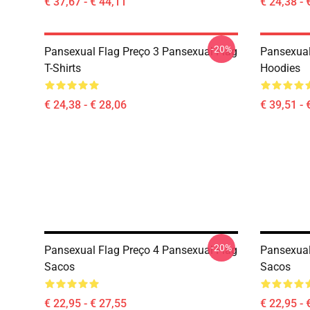
€ 37,67 - € 44,11
€ 24,38 - 
-20%
Pansexual Flag Preço 3 Pansexual Flag
Pansexual
T-Shirts
Hoodies
€ 24,38 - € 28,06
€ 39,51 - 
-20%
Pansexual Flag Preço 4 Pansexual Flag
Pansexual
Sacos
Sacos
€ 22,95 - € 27,55
€ 22,95 - 