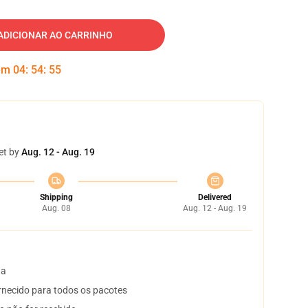
ADICIONAR AO CARRINHO
 em
04
:
54
:
54
et by
Aug. 12 - Aug. 19
Shipping
Delivered
Aug. 08
Aug. 12 - Aug. 19
ta
necido para todos os pacotes