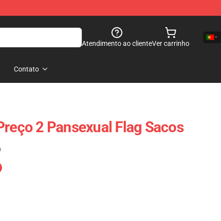
Atendimento ao cliente
Ver carrinho
Contato
Preço 2 Pansexual Flag Sacos
)