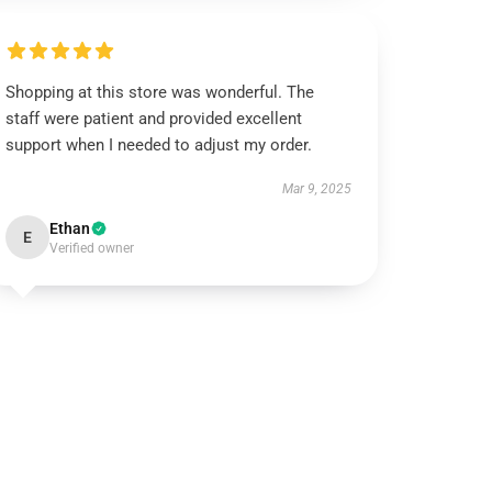
Shopping at this store was wonderful. The
staff were patient and provided excellent
support when I needed to adjust my order.
Mar 9, 2025
Ethan
E
Verified owner