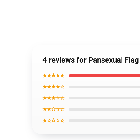
4 reviews for Pansexual Fla
★★★★★
★★★★☆
★★★☆☆
★★☆☆☆
★☆☆☆☆