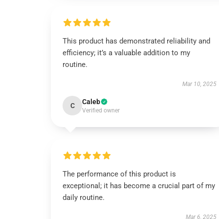
This product has demonstrated reliability and
efficiency; it’s a valuable addition to my
routine.
Mar 10, 2025
Caleb
C
Verified owner
The performance of this product is
exceptional; it has become a crucial part of my
daily routine.
Mar 6, 2025