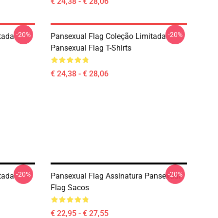
€ 24,38 - € 28,06
-20%
-20%
tada
Pansexual Flag Coleção Limitada
Pansexual Flag T-Shirts
€ 24,38 - € 28,06
-20%
-20%
tada
Pansexual Flag Assinatura Pansexual
Flag Sacos
€ 22,95 - € 27,55