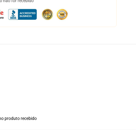
o não for recebido
 no produto recebido