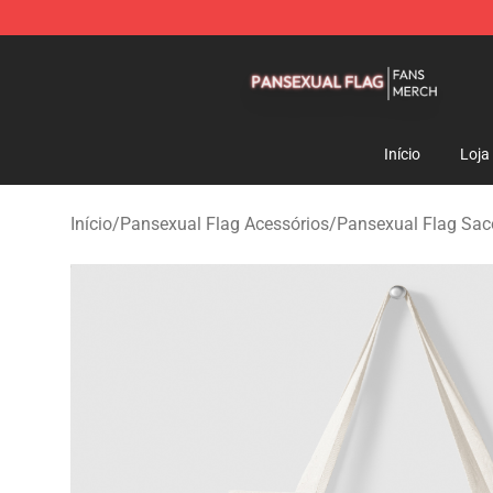
Pansexual Flag Shop - Official Pansexual Flag Mercha
Início
Loja
Início
/
Pansexual Flag Acessórios
/
Pansexual Flag Sac