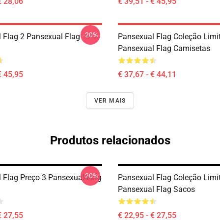
€ 28,06
€ 39,51 - € 45,95
-20%
 Flag 2 Pansexual Flag
Pansexual Flag Coleção Limi
Pansexual Flag Camisetas
€ 45,95
€ 37,67 - € 44,11
VER MAIS
Produtos relacionados
-20%
 Flag Preço 3 Pansexual Flag
Pansexual Flag Coleção Limi
Pansexual Flag Sacos
€ 27,55
€ 22,95 - € 27,55