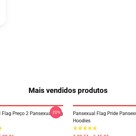
Mais vendidos produtos
-20%
 Flag Preço 2 Pansexual Flag
Pansexual Flag Pride Pansex
Hoodies