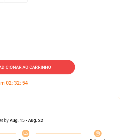
ADICIONAR AO CARRINHO
 em
02
:
32
:
53
et by
Aug. 15 - Aug. 22