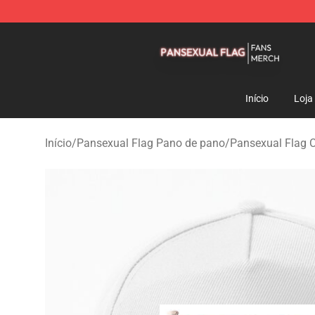
Pansexual Flag Shop - Official Pansexual Flag Mercha
Início
Loja
Início
/
Pansexual Flag Pano de pano
/
Pansexual Flag 