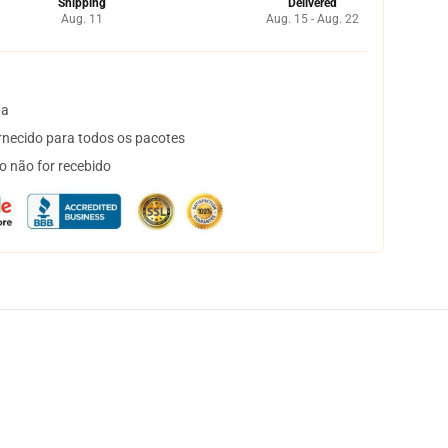
Shipping
Delivered
Aug. 11
Aug. 15 - Aug. 22
ta
necido para todos os pacotes
o não for recebido