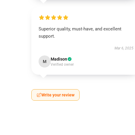
Superior quality, must-have, and excellent
support.
Mar 6, 2025
Madison
M
Verified owner
Write your review