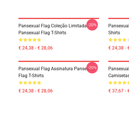
-20%
Pansexual Flag Coleção Limitada
Pansexual
Pansexual Flag T-Shirts
Shirts
€ 24,38 - € 28,06
€ 24,38 - 
-20%
Pansexual Flag Assinatura Pansexual
Pansexual
Flag T-Shirts
Camiseta
€ 24,38 - € 28,06
€ 37,67 - 