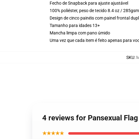
Fecho de Snapback para ajuste ajustável
100% poliéster, peso de tecido 8.4 oz / 285gsm
Design de cinco painéis com painel frontal du
Tamanho para idades 13+
Mancha limpa com pano úmido
Uma vez que cada item é feito apenas para voc
SKU
:
M
4 reviews for Pansexual Fla
★★★★★