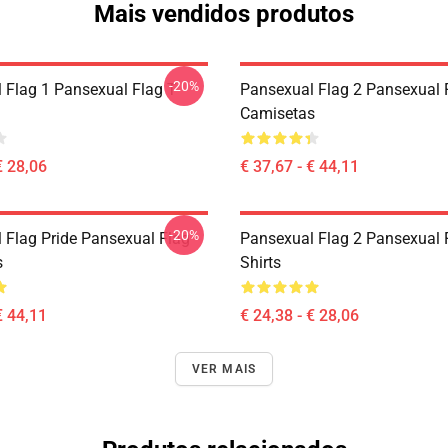
Mais vendidos produtos
-20%
 Flag 1 Pansexual Flag T-
Pansexual Flag 2 Pansexual 
Camisetas
€ 28,06
€ 37,67 - € 44,11
-20%
 Flag Pride Pansexual Flag
Pansexual Flag 2 Pansexual F
s
Shirts
€ 44,11
€ 24,38 - € 28,06
VER MAIS