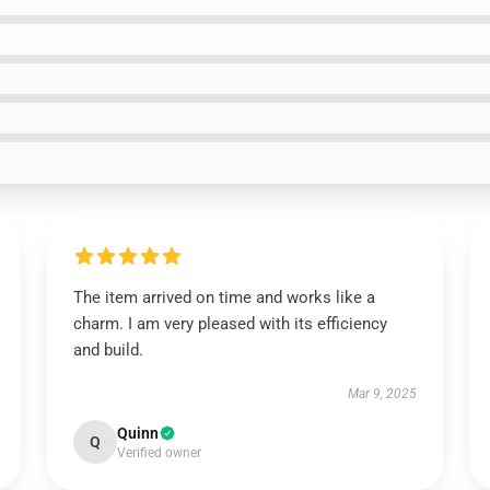
The item arrived on time and works like a
charm. I am very pleased with its efficiency
and build.
Mar 9, 2025
Quinn
Q
Verified owner