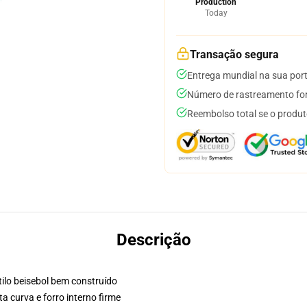
Production
Today
Transação segura
Entrega mundial na sua por
Número de rastreamento for
Reembolso total se o produt
Descrição
ilo beisebol bem construído
a curva e forro interno firme