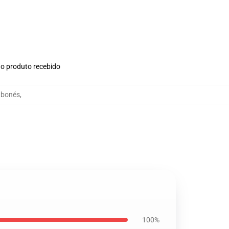
no produto recebido
 bonés
,
100%