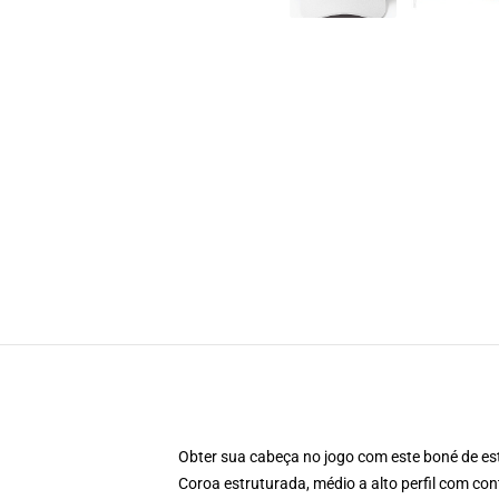
Obter sua cabeça no jogo com este boné de est
Coroa estruturada, médio a alto perfil com cont