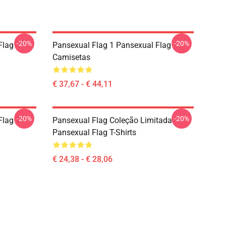
-20%
-20%
Flag
Pansexual Flag 1 Pansexual Flag
Camisetas
€ 37,67 - € 44,11
-20%
-20%
lag T-
Pansexual Flag Coleção Limitada
Pansexual Flag T-Shirts
€ 24,38 - € 28,06