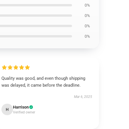
0%
0%
0%
0%
Quality was good, and even though shipping
was delayed, it came before the deadline.
Mar 6, 2025
Harrison
H
Verified owner