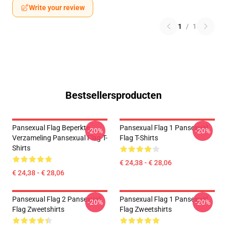
Write your review
1
/
1
Bestsellersproducten
Pansexual Flag Beperkte
Pansexual Flag 1 Pansexual
-20%
-20%
Verzameling Pansexual Flag T-
Flag T-Shirts
Shirts
€ 24,38 - € 28,06
€ 24,38 - € 28,06
Pansexual Flag 2 Pansexual
Pansexual Flag 1 Pansexual
-20%
-20%
Flag Zweetshirts
Flag Zweetshirts