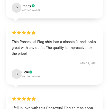
Poppy
P
Verified owner
This Pansexual Flag shirt has a classic fit and looks
great with any outfit. The quality is impressive for
the price!
Mar 11, 2025
Skye
S
Verified owner
I fell in love with this Pansexual Flag shirt as soon