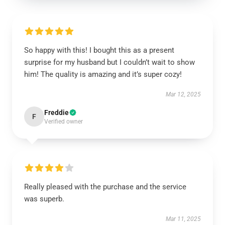
So happy with this! I bought this as a present
surprise for my husband but I couldn’t wait to show
him! The quality is amazing and it’s super cozy!
Mar 12, 2025
Freddie
F
Verified owner
Really pleased with the purchase and the service
was superb.
Mar 11, 2025