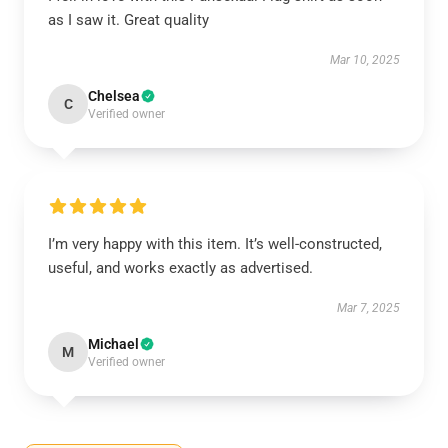
as I saw it. Great quality
Mar 10, 2025
Chelsea
C
Verified owner
I’m very happy with this item. It’s well-constructed,
useful, and works exactly as advertised.
Mar 7, 2025
Michael
M
Verified owner