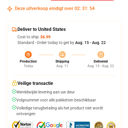
Deze uitverkoop eindigt over
02
:
31
:
53
Deliver to United States
Cost to ship:
$6.99
Standard - Order today to get by
Aug. 15 - Aug. 22
Production
Shipping
Delivered
Today
Aug. 11
Aug. 15 - Aug. 22
Veilige transactie
Wereldwijde levering aan uw deur
Volgnummer voor alle pakketten beschikbaar
Volledige terugbetaling als het product niet wordt
ontvangen