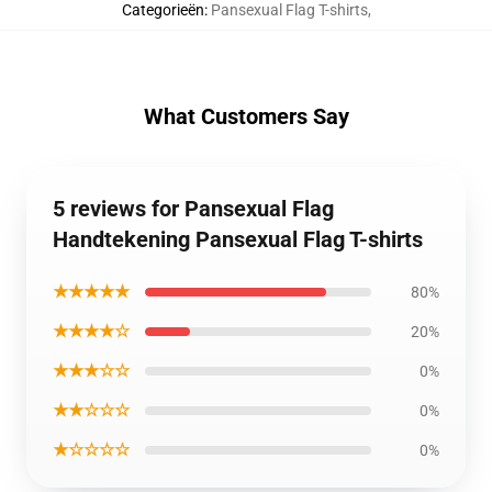
Categorieën
:
Pansexual Flag T-shirts
,
What Customers Say
5 reviews for Pansexual Flag
Handtekening Pansexual Flag T-shirts
★★★★★
80%
★★★★☆
20%
★★★☆☆
0%
★★☆☆☆
0%
★☆☆☆☆
0%