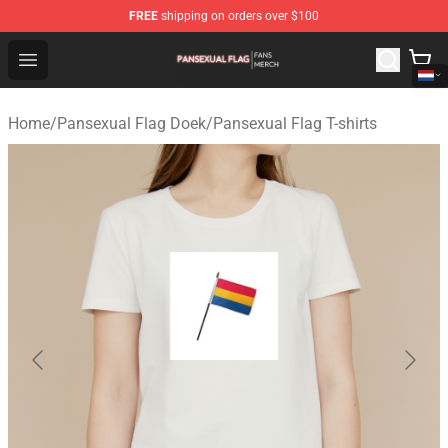
FREE
shipping on orders over $100
Pansexual Flag Shop - Official Pansexual Flag Merchand
Open menu
Home
/
Pansexual Flag Doek
/
Pansexual Flag T-shirts