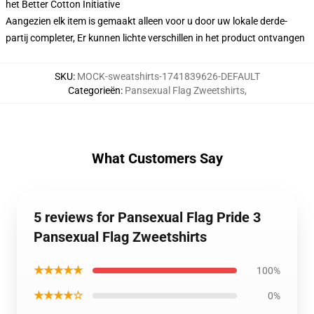
het Better Cotton Initiative
Aangezien elk item is gemaakt alleen voor u door uw lokale derde-
partij completer, Er kunnen lichte verschillen in het product ontvangen
SKU
:
MOCK-sweatshirts-1741839626-DEFAULT
Categorieën
:
Pansexual Flag Zweetshirts
,
What Customers Say
5 reviews for Pansexual Flag Pride 3
Pansexual Flag Zweetshirts
★★★★★
100%
★★★★☆
0%