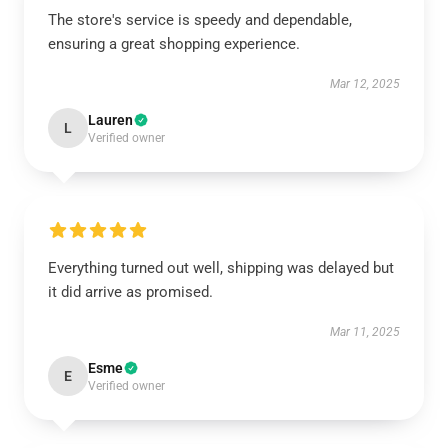
The store's service is speedy and dependable,
ensuring a great shopping experience.
Mar 12, 2025
Lauren
L
Verified owner
Everything turned out well, shipping was delayed but
it did arrive as promised.
Mar 11, 2025
Esme
E
Verified owner