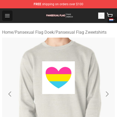
FREE
shipping on orders over $100
Pansexual Flag Shop - Official Pansexual Flag Merchand
Open menu
Home
/
Pansexual Flag Doek
/
Pansexual Flag Zweetshirts