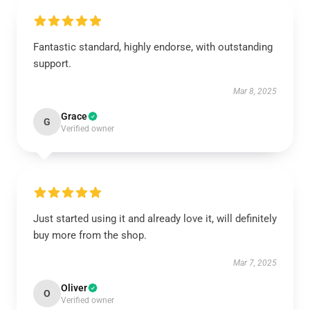
Fantastic standard, highly endorse, with outstanding
support.
Mar 8, 2025
Grace
G
Verified owner
Just started using it and already love it, will definitely
buy more from the shop.
Mar 7, 2025
Oliver
O
Verified owner