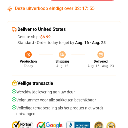
Deze uitverkoop eindigt over
02
:
17
:
54
Deliver to United States
Cost to ship:
$6.99
Standard - Order today to get by
Aug. 16 - Aug. 23
Production
Shipping
Delivered
Today
Aug. 12
Aug. 16 - Aug. 23
Veilige transactie
Wereldwijde levering aan uw deur
Volgnummer voor alle pakketten beschikbaar
Volledige terugbetaling als het product niet wordt
ontvangen