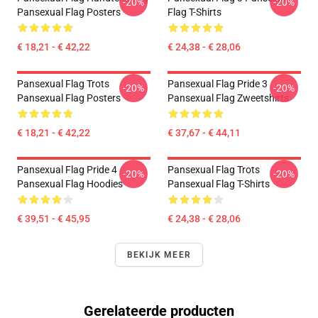
-20%
-20%
Pansexual Flag Posters
Flag T-Shirts
€ 18,21 - € 42,22
€ 24,38 - € 28,06
Pansexual Flag Trots
Pansexual Flag Pride 3
-20%
-20%
Pansexual Flag Posters
Pansexual Flag Zweetshirts
€ 18,21 - € 42,22
€ 37,67 - € 44,11
Pansexual Flag Pride 4
Pansexual Flag Trots
-20%
-20%
Pansexual Flag Hoodies
Pansexual Flag T-Shirts
€ 39,51 - € 45,95
€ 24,38 - € 28,06
BEKIJK MEER
Gerelateerde producten