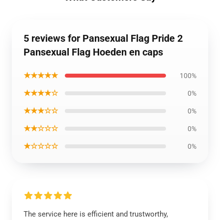
5 reviews for Pansexual Flag Pride 2
Pansexual Flag Hoeden en caps
★★★★★
100%
★★★★☆
0%
★★★☆☆
0%
★★☆☆☆
0%
★☆☆☆☆
0%
The service here is efficient and trustworthy,