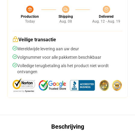
Production
Shipping
Delivered
Today
Aug. 08
Aug. 12 - Aug. 19
Veilige transactie
Wereldwijde levering aan uw deur
Volgnummer voor alle pakketten beschikbaar
Volledige terugbetaling als het product niet wordt
ontvangen
Beschrijving