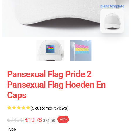
blank template
Pansexual Flag Pride 2
Pansexual Flag Hoeden En
Caps
(5 customer reviews)
€24.73
€19.78
-20%
$21.50
Type