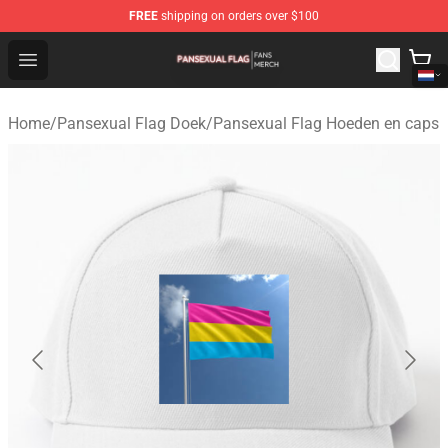
FREE
shipping on orders over $100
Pansexual Flag Shop - Official Pansexual Flag Merchand
Open menu
Home
/
Pansexual Flag Doek
/
Pansexual Flag Hoeden en caps