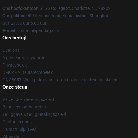
Ons hoofdkantoor
: 615 S College St, Charlotte, NC 28202
Ons pakhuis
909 Renmin Road, Xuhui District, Shanghai
Uur
: 21.00 uur 5.00 uur
E-mail
: contact@panflag.com
Ons bedrijf
Over ons
Algemene voorwaarden
Privacybeleid
DMCA - Auteursrechtbeleid
CA SB657: Wet op de transparantie van de toeleveringsketen
Onze steun
Verzend- en leveringsbeleid
Betalingsvoorwaarden
Teruggave & terugbetalingsbeleid
Contacteer ons
Klantenhulp (FAQ)
Whosale