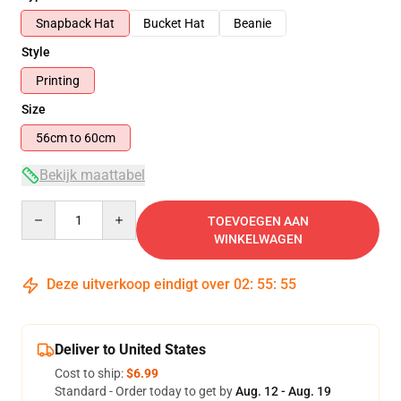
Snapback Hat
Bucket Hat
Beanie
Style
Printing
Size
56cm to 60cm
Bekijk maattabel
Quantity
TOEVOEGEN AAN
WINKELWAGEN
Deze uitverkoop eindigt over
02
:
55
:
54
Deliver to United States
Cost to ship:
$6.99
Standard - Order today to get by
Aug. 12 - Aug. 19