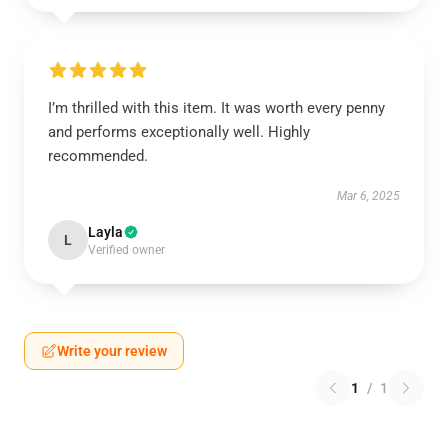
I’m thrilled with this item. It was worth every penny
and performs exceptionally well. Highly
recommended.
Mar 6, 2025
Layla
L
Verified owner
Write your review
1
/
1