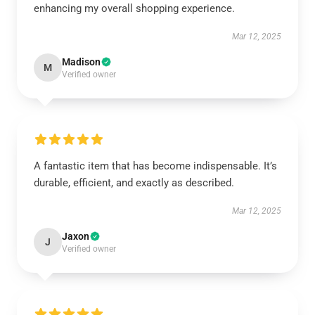
enhancing my overall shopping experience.
Mar 12, 2025
Madison
M
Verified owner
A fantastic item that has become indispensable. It’s
durable, efficient, and exactly as described.
Mar 12, 2025
Jaxon
J
Verified owner