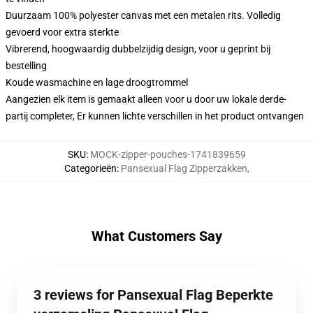
Duurzaam 100% polyester canvas met een metalen rits. Volledig
gevoerd voor extra sterkte
Vibrerend, hoogwaardig dubbelzijdig design, voor u geprint bij
bestelling
Koude wasmachine en lage droogtrommel
Aangezien elk item is gemaakt alleen voor u door uw lokale derde-
partij completer, Er kunnen lichte verschillen in het product ontvangen
SKU
:
MOCK-zipper-pouches-1741839659
Categorieën
:
Pansexual Flag Zipperzakken
,
What Customers Say
3 reviews for Pansexual Flag Beperkte