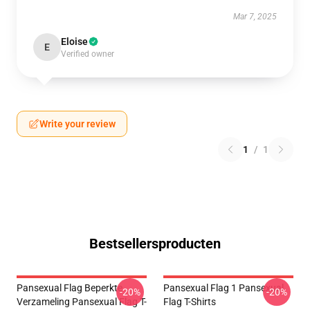
Mar 7, 2025
Eloise
E
Verified owner
Write your review
1
/
1
Bestsellersproducten
Pansexual Flag Beperkte
Pansexual Flag 1 Pansexual
-20%
-20%
Verzameling Pansexual Flag T-
Flag T-Shirts