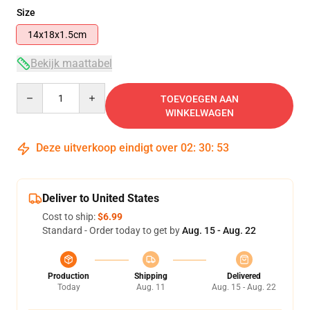
Size
14x18x1.5cm
Bekijk maattabel
Quantity
TOEVOEGEN AAN
WINKELWAGEN
Deze uitverkoop eindigt over
02
:
30
:
53
Deliver to United States
Cost to ship:
$6.99
Standard - Order today to get by
Aug. 15 - Aug. 22
Production
Shipping
Delivered
Today
Aug. 11
Aug. 15 - Aug. 22