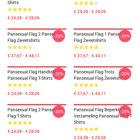
Shirts
€ 24,38 - € 28,06
€ 24,38 - € 28,06
Pansexual Flag 2 Pansexual
Pansexual Flag 1 Pansexual
-20%
-20%
Flag Zweetshirts
Flag Zweetshirts
€ 37,67 - € 44,11
€ 37,67 - € 44,11
Pansexual Flag Handtekening
Pansexual Flag Trots
-20%
-20%
Pansexual Flag T-Shirts
Pansexual Flag Zweetshirts
€ 24,38 - € 28,06
€ 37,67 - € 44,11
Pansexual Flag 2 Pansexual
Pansexual Flag Beperkte
-20%
-20%
Flag T-Shirts
Verzameling Pansexual Flag T-
Shirts
€ 24,38 - € 28,06
€ 24,38 - € 28,06