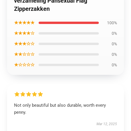
verzameling Pansexual Flag
Zipperzakken
★★★★★
100%
★★★★☆
0%
★★★☆☆
0%
★★☆☆☆
0%
★☆☆☆☆
0%
Not only beautiful but also durable, worth every
penny.
Mar 12, 2025