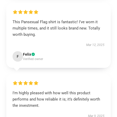
This Pansexual Flag shirt is fantastic! I’ve worn it
multiple times, and it still looks brand new. Totally
worth buying.
Mar 12, 2025
Felix
F
Verified owner
I’m highly pleased with how well this product
performs and how reliable it is; it’s definitely worth
the investment.
Mar 9, 2025