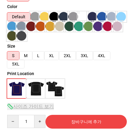
Color
Default
Size
S
M
L
XL
2XL
3XL
4XL
5XL
Print Location
사이즈 가이드 보기
Quantity
장바구니에 추가