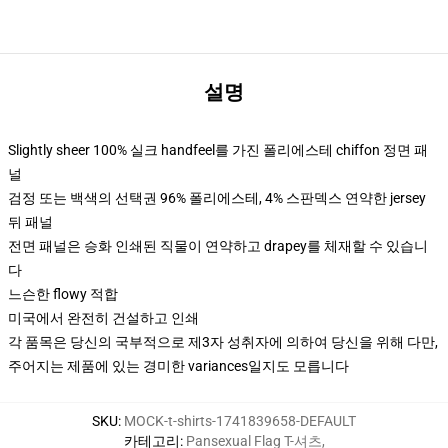
설명
Slightly sheer 100% 실크 handfeel를 가진 폴리에스테 chiffon 정면 패
널
검정 또는 백색의 선택권 96% 폴리에스테, 4% 스판덱스 연약한 jersey
뒤 패널
전면 패널은 승화 인쇄된 직물이 연약하고 drapey를 체재할 수 있습니
다
느슨한 flowy 적합
미국에서 완전히 건설하고 인쇄
각 품목은 당신의 국부적으로 제3자 성취자에 의하여 당신을 위해 다만,
주어지는 제품에 있는 경미한 variances일지도 모릅니다
SKU
:
MOCK-t-shirts-1741839658-DEFAULT
카테고리
:
Pansexual Flag T-셔츠
,