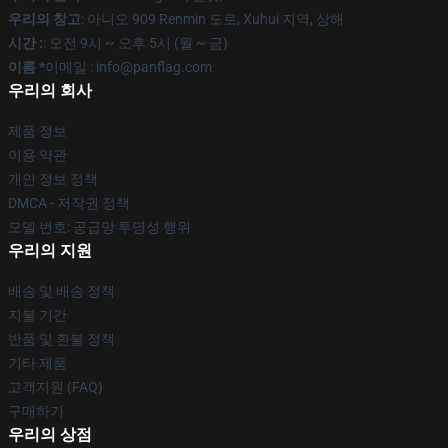
우리의 창고
: 아니오 909 Renmin 도로, Xuhui 지역, 상해
시간 :
: 오전 9시 ~ 오후 5시 (월 ~ 금)
이름 *
이메일 : info@panflag.com
우리의 회사
제품 정보
이용 약관
개인 정보 정책
DMCA - 저작권 정책
모델 번호: 공급망 투명성 행위
우리의 지원
배송 및 배송 정책
지불 기간
반품 및 환불 정책
기타 제품
고객지원 (FAQ)
구매하기
우리의 상점