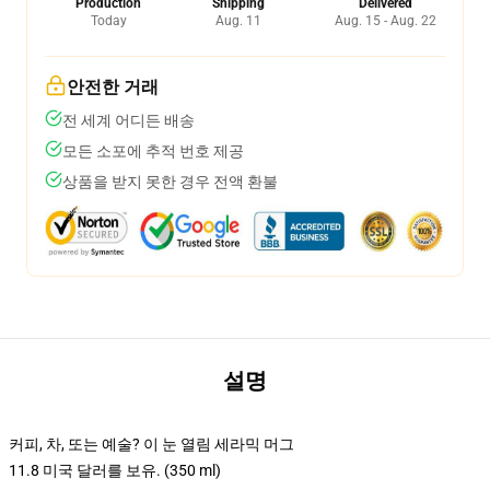
Production
Shipping
Delivered
Today
Aug. 11
Aug. 15 - Aug. 22
안전한 거래
전 세계 어디든 배송
모든 소포에 추적 번호 제공
상품을 받지 못한 경우 전액 환불
설명
커피, 차, 또는 예술? 이 눈 열림 세라믹 머그
11.8 미국 달러를 보유. (350 ml)