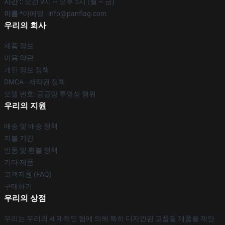
시간 :
: 오전 9시 ~ 오후 5시 (월 ~ 금)
이름 *
이메일 : info@panflag.com
우리의 회사
제품 정보
이용 약관
개인 정보 정책
DMCA - 저작권 정책
모델 번호: 공급망 투명성 행위
우리의 지원
배송 및 배송 정책
지불 기간
반품 및 환불 정책
기타 제품
고객지원 (FAQ)
구매하기
우리의 상점
우리는 우리의 세계적인 팀에 의해 특히 디자인된 고품질 제품을 제안