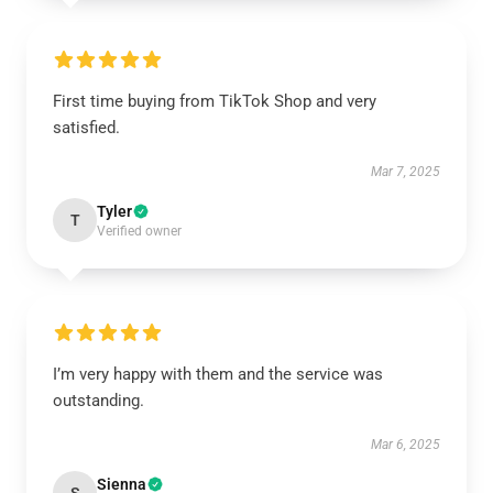
First time buying from TikTok Shop and very
satisfied.
Mar 7, 2025
Tyler
T
Verified owner
I’m very happy with them and the service was
outstanding.
Mar 6, 2025
Sienna