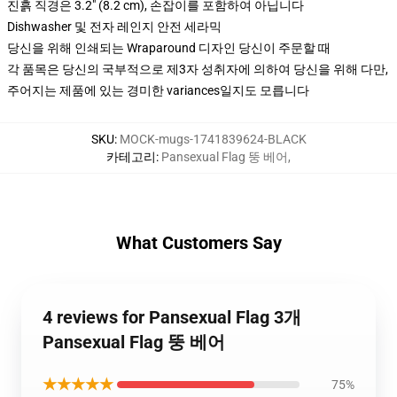
진흙 직경은 3.2" (8.2 cm), 손잡이를 포함하여 아닙니다
Dishwasher 및 전자 레인지 안전 세라믹
당신을 위해 인쇄되는 Wraparound 디자인 당신이 주문할 때
각 품목은 당신의 국부적으로 제3자 성취자에 의하여 당신을 위해 다만,
주어지는 제품에 있는 경미한 variances일지도 모릅니다
SKU
:
MOCK-mugs-1741839624-BLACK
카테고리
:
Pansexual Flag 뚱 베어
,
What Customers Say
4 reviews for Pansexual Flag 3개
Pansexual Flag 뚱 베어
★★★★★
75%