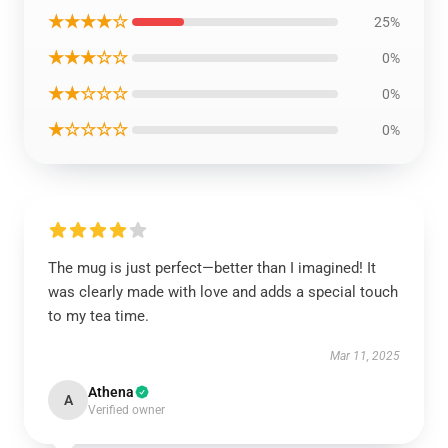
★★★★☆
25%
★★★☆☆
0%
★★☆☆☆
0%
★☆☆☆☆
0%
The mug is just perfect—better than I imagined! It
was clearly made with love and adds a special touch
to my tea time.
Mar 11, 2025
Athena
A
Verified owner