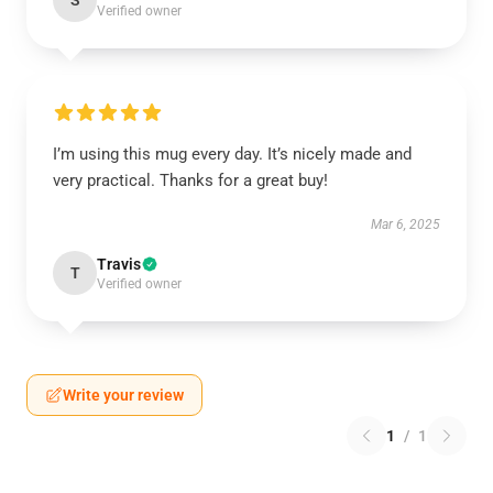
S
Verified owner
I’m using this mug every day. It’s nicely made and
very practical. Thanks for a great buy!
Mar 6, 2025
Travis
T
Verified owner
Write your review
1
/
1