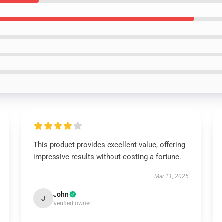
This product provides excellent value, offering
impressive results without costing a fortune.
Mar 11, 2025
John
J
Verified owner