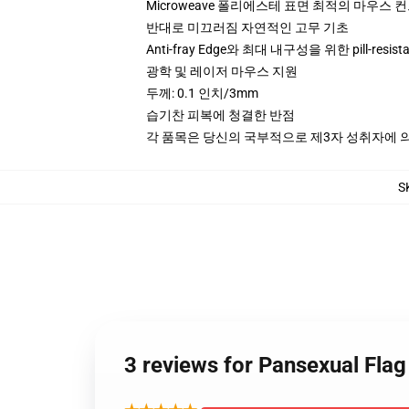
Microweave 폴리에스테 표면 최적의 마우스 
반대로 미끄러짐 자연적인 고무 기초
Anti-fray Edge와 최대 내구성을 위한 pill-resist
광학 및 레이저 마우스 지원
두께: 0.1 인치/3mm
습기찬 피복에 청결한 반점
각 품목은 당신의 국부적으로 제3자 성취자에 의하
S
3 reviews for Pansexual F