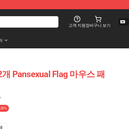
고객 지원
장바구니 보기
처
g 2개 Pansexual Flag 마우스 패
)
-20%
ad