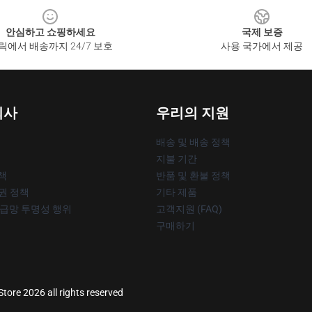
안심하고 쇼핑하세요
국제 보증
릭에서 배송까지 24/7 보호
사용 국가에서 제공
회사
우리의 지원
배송 및 배송 정책
지불 기간
책
반품 및 환불 정책
작권 정책
기타 제품
공급망 투명성 행위
고객지원 (FAQ)
구매하기
tore 2026 all rights reserved