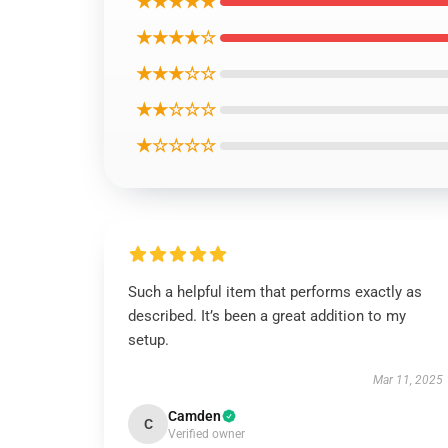
★★★★★
★★★★☆
★★★☆☆
★★☆☆☆
★☆☆☆☆
Such a helpful item that performs exactly as
described. It’s been a great addition to my
setup.
Mar 11, 2025
Camden
C
Verified owner