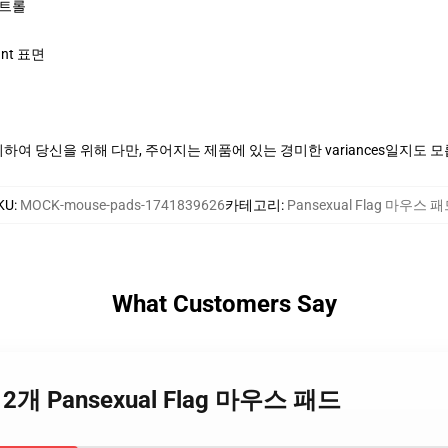
컨트롤
ant 표면
여 당신을 위해 다만, 주어지는 제품에 있는 경미한 variances일지도 
KU
:
MOCK-mouse-pads-1741839626
카테고리
:
Pansexual Flag 마우스 
What Customers Say
lag 2개 Pansexual Flag 마우스 패드