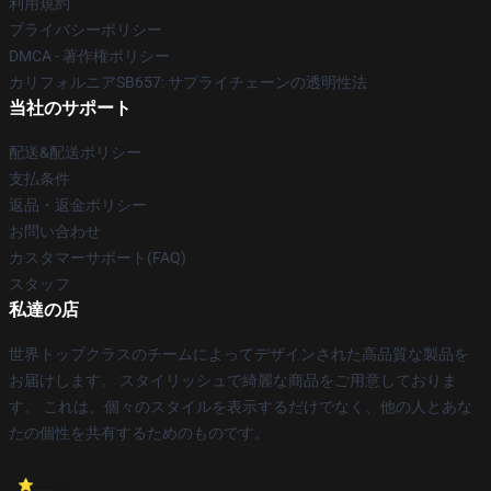
利用規約
プライバシーポリシー
DMCA - 著作権ポリシー
カリフォルニアSB657: サプライチェーンの透明性法
当社のサポート
配送&配送ポリシー
支払条件
返品・返金ポリシー
お問い合わせ
カスタマーサポート(FAQ)
スタッフ
私達の店
世界トップクラスのチームによってデザインされた高品質な製品を
お届けします。 スタイリッシュで綺麗な商品をご用意しておりま
す。 これは、個々のスタイルを表示するだけでなく、他の人とあな
たの個性を共有するためのものです。