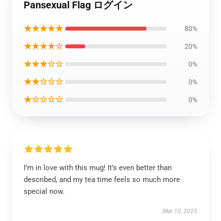
Pansexual Flag ログイン
★★★★★
80%
★★★★☆
20%
★★★☆☆
0%
★★☆☆☆
0%
★☆☆☆☆
0%
I’m in love with this mug! It’s even better than
described, and my tea time feels so much more
special now.
Mar 10, 2025