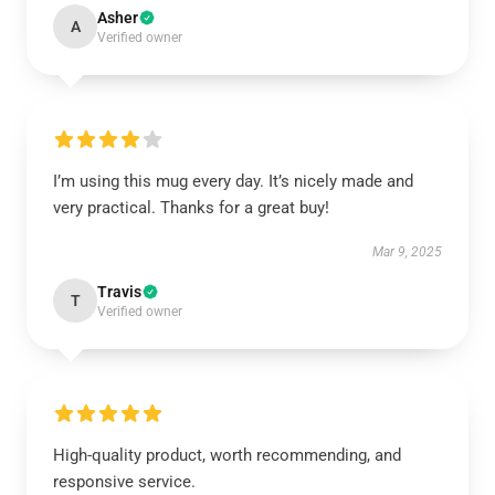
Asher
A
Verified owner
I’m using this mug every day. It’s nicely made and
very practical. Thanks for a great buy!
Mar 9, 2025
Travis
T
Verified owner
High-quality product, worth recommending, and
responsive service.