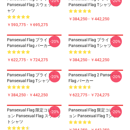
-20%
-20%
Pansexual Flag スウェットシ
Pansexual Flag Tシャツ
ャツ
￥384,250 - ￥442,250
￥593,775 - ￥695,275
Pansexual Flag プライド
Pansexual Flag プライド
-20%
-20%
Pansexual Flag パーカー
Pansexual Flag Tシャツ
￥622,775 - ￥724,275
￥384,250 - ￥442,250
Pansexual Flag プライド 3
Pansexual Flag 2 Pansexual
-20%
-20%
Pansexual Flag Tシャツ
Flag パーカー
￥384,250 - ￥442,250
￥622,775 - ￥724,275
Pansexual Flag 限定コレクシ
Pansexual Flag 限定コレクシ
-20%
-20%
ョン Pansexual Flag スウェッ
ョン Pansexual Flag Tシャツ
トシャツ