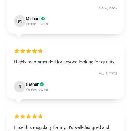
Mar 8, 2025
Michael
M
Verified owner
Highly recommended for anyone looking for quality.
Mar 7, 2025
Nathan
N
Verified owner
I use this mug daily for my. It’s well-designed and