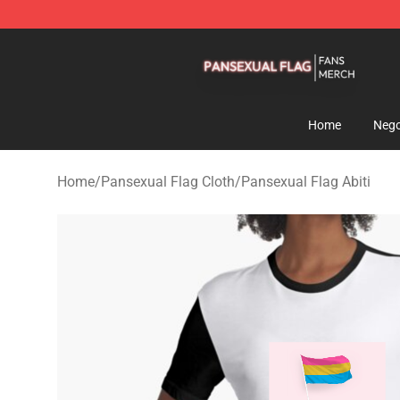
Pansexual Flag Shop - Official Pansexual Flag Mercha
Home
Nego
Home
/
Pansexual Flag Cloth
/
Pansexual Flag Abiti