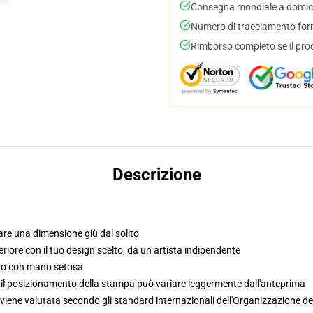
Consegna mondiale a domici
Numero di tracciamento forni
Rimborso completo se il pro
Descrizione
re una dimensione giù dal solito
riore con il tuo design scelto, da un artista indipendente
uto con mano setosa
, il posizionamento della stampa può variare leggermente dall'anteprima
viene valutata secondo gli standard internazionali dell'Organizzazione de