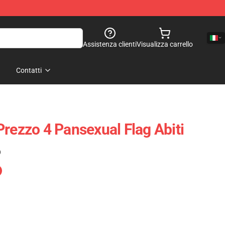
Assistenza clienti
Visualizza carrello
Contatti
Prezzo 4 Pansexual Flag Abiti
)