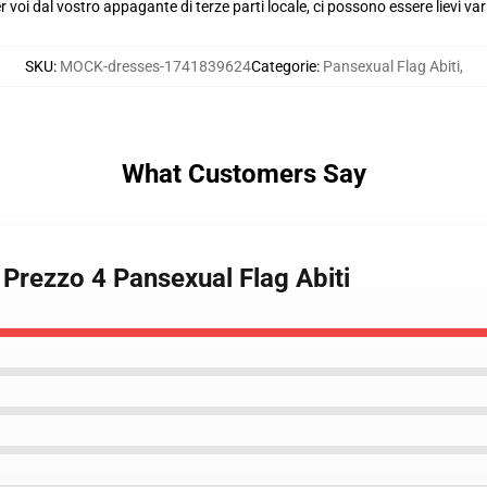
voi dal vostro appagante di terze parti locale, ci possono essere lievi var
SKU
:
MOCK-dresses-1741839624
Categorie
:
Pansexual Flag Abiti
,
What Customers Say
 Prezzo 4 Pansexual Flag Abiti