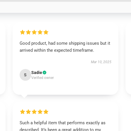
Good product, had some shipping issues but it
arrived within the expected timeframe.
Mar 10, 2025
Sadie
S
Verified owner
Such a helpful item that performs exactly as
described. It’s been a great addition to my