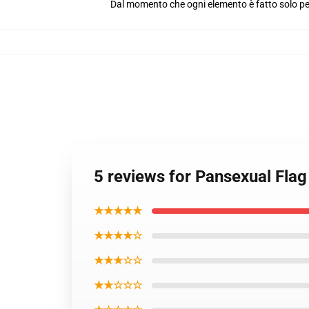
Dal momento che ogni elemento è fatto solo per 
5 reviews for Pansexual Flag
★★★★★
★★★★☆
★★★☆☆
★★☆☆☆