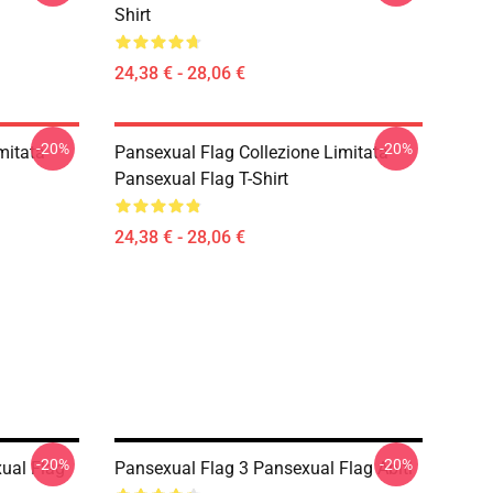
Shirt
24,38 € - 28,06 €
-20%
-20%
mitata
Pansexual Flag Collezione Limitata
Pansexual Flag T-Shirt
24,38 € - 28,06 €
-20%
-20%
ual Flag
Pansexual Flag 3 Pansexual Flag Abiti