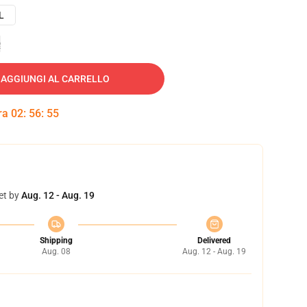
L
e
AGGIUNGI AL CARRELLO
tra
02
:
56
:
54
et by
Aug. 12 - Aug. 19
Shipping
Delivered
Aug. 08
Aug. 12 - Aug. 19