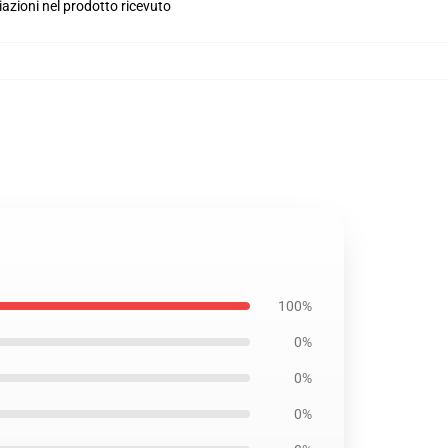
iazioni nel prodotto ricevuto
100%
0%
0%
0%