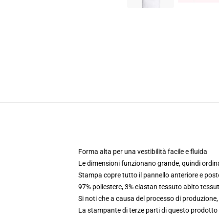
Forma alta per una vestibilità facile e fluida
Le dimensioni funzionano grande, quindi ordina
Stampa copre tutto il pannello anteriore e poste
97% poliestere, 3% elastan tessuto abito tess
Si noti che a causa del processo di produzione
La stampante di terze parti di questo prodotto 