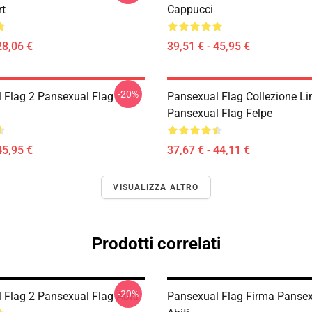
rt
Cappucci
28,06 €
39,51 € - 45,95 €
-20%
 Flag 2 Pansexual Flag
Pansexual Flag Collezione Li
Pansexual Flag Felpe
45,95 €
37,67 € - 44,11 €
VISUALIZZA ALTRO
Prodotti correlati
-20%
 Flag 2 Pansexual Flag Abiti
Pansexual Flag Firma Pansex