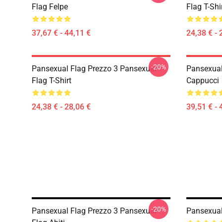
Flag Felpe
Flag T-Shi
37,67 € - 44,11 €
24,38 € - 
-20%
Pansexual Flag Prezzo 3 Pansexual
Pansexual
Flag T-Shirt
Cappucci
24,38 € - 28,06 €
39,51 € - 
-20%
Pansexual Flag Prezzo 3 Pansexual
Pansexual