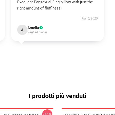
Excellent Pansexual Flag pillow with just the
right amount of fluffiness.
Mar 6, 2025
Amelia
A
Verified owner
I prodotti più venduti
-20%