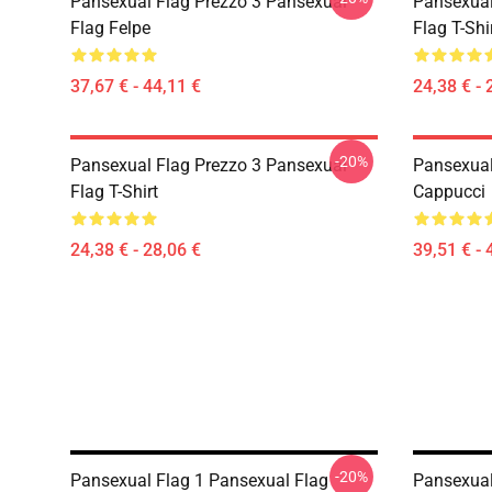
Pansexual Flag Prezzo 3 Pansexual
Pansexual
Flag Felpe
Flag T-Shi
37,67 € - 44,11 €
24,38 € - 
-20%
Pansexual Flag Prezzo 3 Pansexual
Pansexual
Flag T-Shirt
Cappucci
24,38 € - 28,06 €
39,51 € - 
-20%
Pansexual Flag 1 Pansexual Flag
Pansexual