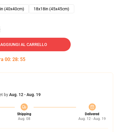
in (40x40cm)
18x18in (45x45cm)
e
AGGIUNGI AL CARRELLO
tra
00
:
28
:
54
et by
Aug. 12 - Aug. 19
Shipping
Delivered
Aug. 08
Aug. 12 - Aug. 19