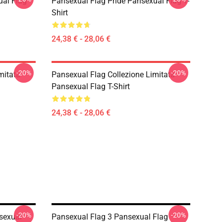
ual Flag
Pansexual Flag Pride Pansexual Flag T-
Shirt
24,38 € - 28,06 €
-20%
-20%
mitata
Pansexual Flag Collezione Limitata
Pansexual Flag T-Shirt
24,38 € - 28,06 €
-20%
-20%
sexual
Pansexual Flag 3 Pansexual Flag