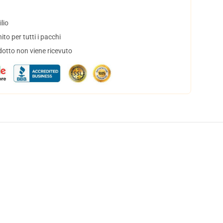
lio
to per tutti i pacchi
dotto non viene ricevuto