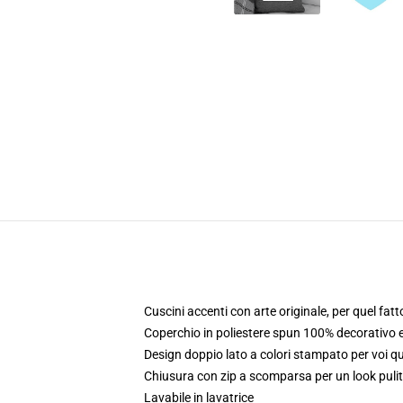
Cuscini accenti con arte originale, per quel fat
Coperchio in poliestere spun 100% decorativo e
Design doppio lato a colori stampato per voi 
Chiusura con zip a scomparsa per un look pulit
Lavabile in lavatrice