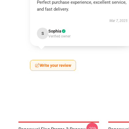
Perfect purchase experience, excellent service,
and fast delivery.
Mar 7, 2025
Sophia
S
Verified owner
Write your review
-20%