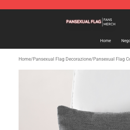
Pansexual Flag Shop - Official Pansexual Flag Mercha
Home
Nego
Home
/
Pansexual Flag Decorazione
/
Pansexual Flag Co