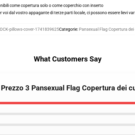
ponibili come copertura solo o come coperchio con inserto
voi dal vostro appagante di terze parti locale, ci possono essere lievi var
OCK-pillows-cover-1741839625
Categorie
:
Pansexual Flag Copertura dei 
What Customers Say
 Prezzo 3 Pansexual Flag Copertura dei cu