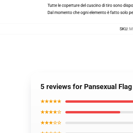
Tutte le coperture del cuscino di tiro sono dis
Dal momento che ogni elemento è fatto solo per 
SKU
:
M
5 reviews for Pansexual Flag
★★★★★
★★★★☆
★★★☆☆