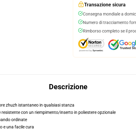
Transazione sicura
Consegna mondiale a domici
Numero di tracciamento forni
Rimborso completo se il pro
Descrizione
tore zhuzh istantaneo in qualsiasi stanza
 resistente con un riempimento/inserto in poliestere opzionale
quando ordinate
o e una facile cura