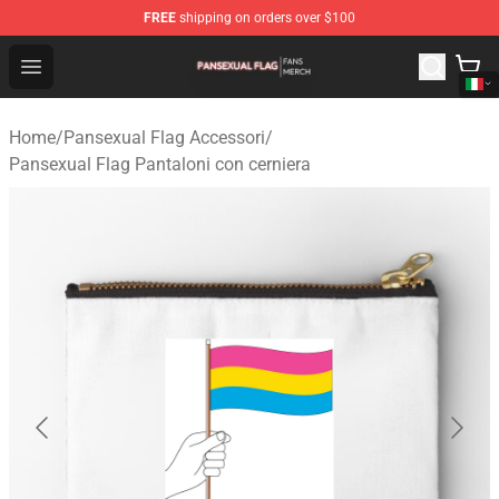
FREE
shipping on orders over $100
Pansexual Flag Shop - Official Pansexual Flag Merchand
Open menu
Home
/
Pansexual Flag Accessori
/
Pansexual Flag Pantaloni con cerniera