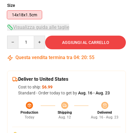
Size
14x18x1.5cm
Visualizza guida alle taglie
Quantity
AGGIUNGI AL CARRELLO
Questa vendita termina tra
04
:
20
:
55
Deliver to United States
Cost to ship:
$6.99
Standard - Order today to get by
Aug. 16 - Aug. 23
Production
Shipping
Delivered
Today
Aug. 12
Aug. 16 - Aug. 23