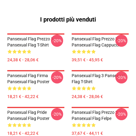
I prodotti più venduti
Pansexual Flag Prezzo 3
Pansexual Flag Prezzo 2
-20%
-20%
Pansexual Flag T-Shirt
Pansexual Flag Cappucci
24,38 € - 28,06 €
39,51 € - 45,95 €
Pansexual Flag Firma
Pansexual Flag 3 Pansexual
-20%
-20%
Pansexual Flag Poster
Flag T-Shirt
18,21 € - 42,22 €
24,38 € - 28,06 €
Pansexual Flag Pride
Pansexual Flag Prezzo 3
-20%
-20%
Pansexual Flag Poster
Pansexual Flag Felpe
18,21 € - 42,22 €
37,67 € - 44,11 €