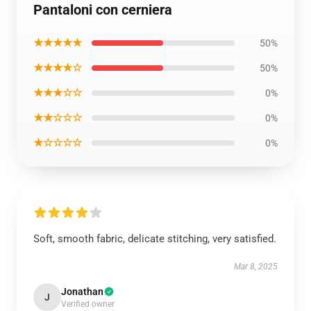
Pantaloni con cerniera
★★★★★
50%
★★★★☆
50%
★★★☆☆
0%
★★☆☆☆
0%
★☆☆☆☆
0%
Soft, smooth fabric, delicate stitching, very satisfied.
Mar 8, 2025
Jonathan
J
Verified owner