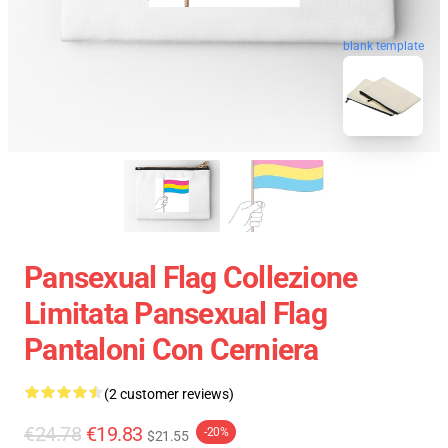
blank template
Pansexual Flag Collezione
Limitata Pansexual Flag
Pantaloni Con Cerniera
(2 customer reviews)
€24.78
€19.83
-20%
$21.55