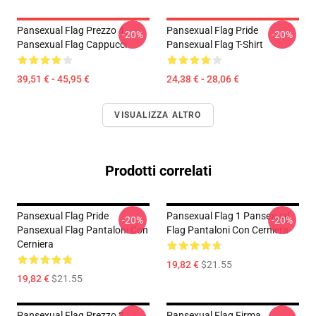
Pansexual Flag Prezzo 4
Pansexual Flag Pride
-20%
-20%
Pansexual Flag Cappucci
Pansexual Flag T-Shirt
39,51 € - 45,95 €
24,38 € - 28,06 €
VISUALIZZA ALTRO
Prodotti correlati
Pansexual Flag Pride
Pansexual Flag 1 Pansexual
-20%
-20%
Pansexual Flag Pantaloni Con
Flag Pantaloni Con Cerniera
Cerniera
19,82 €
$21.55
19,82 €
$21.55
Pansexual Flag Prezzo 3
Pansexual Flag Firma