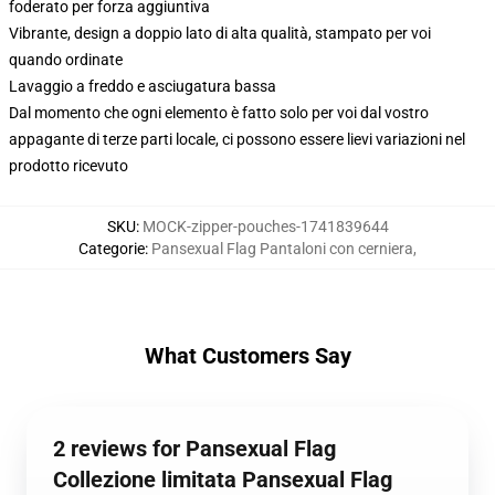
foderato per forza aggiuntiva
Vibrante, design a doppio lato di alta qualità, stampato per voi
quando ordinate
Lavaggio a freddo e asciugatura bassa
Dal momento che ogni elemento è fatto solo per voi dal vostro
appagante di terze parti locale, ci possono essere lievi variazioni nel
prodotto ricevuto
SKU
:
MOCK-zipper-pouches-1741839644
Categorie
:
Pansexual Flag Pantaloni con cerniera
,
What Customers Say
2 reviews for Pansexual Flag
Collezione limitata Pansexual Flag