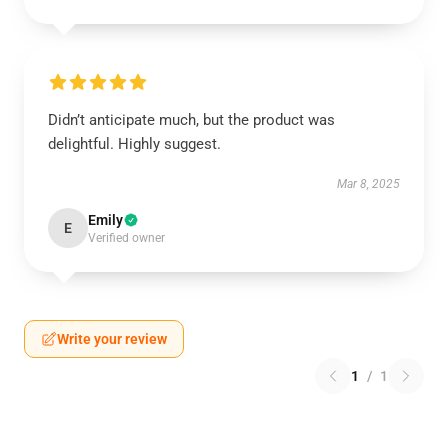
Didn’t anticipate much, but the product was
delightful. Highly suggest.
Mar 8, 2025
Emily
E
Verified owner
Write your review
1
/
1