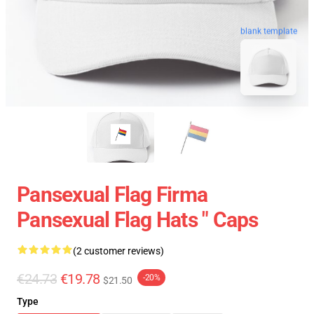
blank template
Pansexual Flag Firma
Pansexual Flag Hats " Caps
(2 customer reviews)
€24.73
€19.78
-20%
$21.50
Type