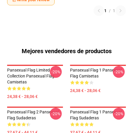
1
/
1
Mejores vendedores de productos
Pansexual Flag Limited
Pansexual Flag 1 Pansexual
-20%
-20%
Collection Pansexual Flag
Flag Camisetas
Camisetas
24,38 € - 28,06 €
24,38 € - 28,06 €
Pansexual Flag 2 Pansexual
Pansexual Flag 1 Pansexual
-20%
-20%
Flag Sudaderas
Flag Sudaderas
37,67 € - 44,11 €
37,67 € - 44,11 €