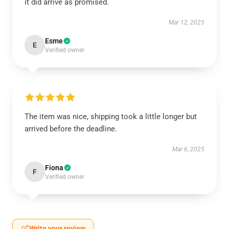
it did arrive as promised.
Mar 12, 2025
Esme
E
Verified owner
The item was nice, shipping took a little longer but
arrived before the deadline.
Mar 6, 2025
Fiona
F
Verified owner
Write your review