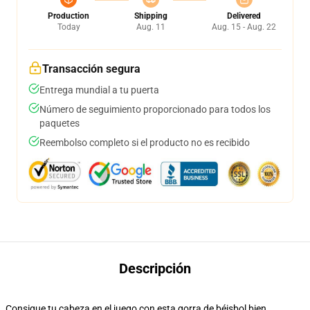
Production
Shipping
Delivered
Today
Aug. 11
Aug. 15 - Aug. 22
Transacción segura
Entrega mundial a tu puerta
Número de seguimiento proporcionado para todos los
paquetes
Reembolso completo si el producto no es recibido
Descripción
Consigue tu cabeza en el juego con esta gorra de béisbol bien