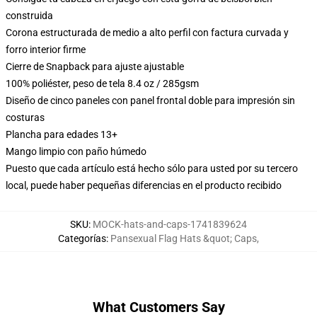
construida
Corona estructurada de medio a alto perfil con factura curvada y
forro interior firme
Cierre de Snapback para ajuste ajustable
100% poliéster, peso de tela 8.4 oz / 285gsm
Diseño de cinco paneles con panel frontal doble para impresión sin
costuras
Plancha para edades 13+
Mango limpio con paño húmedo
Puesto que cada artículo está hecho sólo para usted por su tercero
local, puede haber pequeñas diferencias en el producto recibido
SKU
:
MOCK-hats-and-caps-1741839624
Categorías
:
Pansexual Flag Hats &quot; Caps
,
What Customers Say