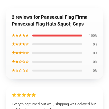
2 reviews for Pansexual Flag Firma
Pansexual Flag Hats &quot; Caps
★★★★★
100%
★★★★☆
0%
★★★☆☆
0%
★★☆☆☆
0%
★☆☆☆☆
0%
Everything turned out well, shipping was delayed but