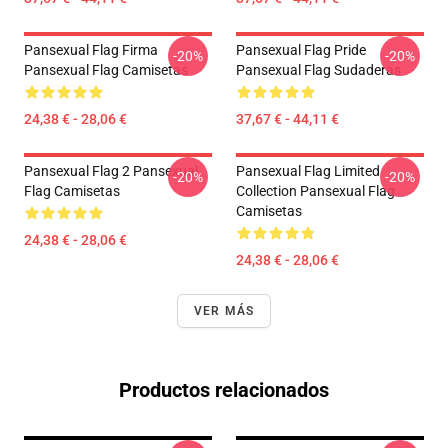
Pansexual Flag Firma
Pansexual Flag Pride
-20%
-20%
Pansexual Flag Camisetas
Pansexual Flag Sudaderas
24,38 € - 28,06 €
37,67 € - 44,11 €
Pansexual Flag 2 Pansexual
Pansexual Flag Limited
-20%
-20%
Flag Camisetas
Collection Pansexual Flag
Camisetas
24,38 € - 28,06 €
24,38 € - 28,06 €
VER MÁS
Productos relacionados