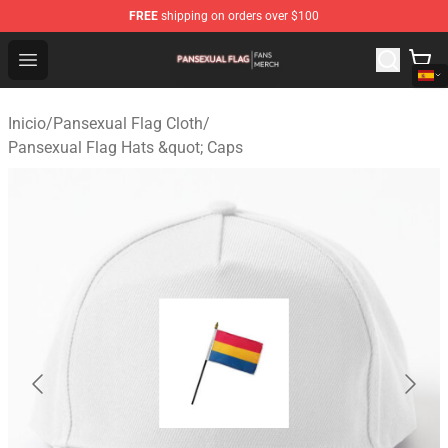
FREE
shipping on orders over $100
Pansexual Flag Shop - Official Pansexual Flag Merchand
Open menu
Inicio
/
Pansexual Flag Cloth
/
Pansexual Flag Hats &quot; Caps