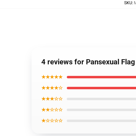
SKU
:
4 reviews for Pansexual Fla
★★★★★
★★★★☆
★★★☆☆
★★☆☆☆
★☆☆☆☆