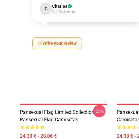
Charles
C
Verified owner
Write your review
-20%
Pansexual Flag Limited Collection
Pansexual
Pansexual Flag Camisetas
Camiseta
24,38 € - 28,06 €
24,38 € - 