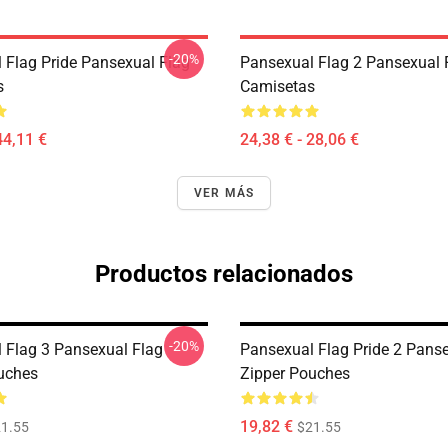
-20%
 Flag Pride Pansexual Flag
Pansexual Flag 2 Pansexual 
s
Camisetas
44,11 €
24,38 € - 28,06 €
VER MÁS
Productos relacionados
-20%
 Flag 3 Pansexual Flag
Pansexual Flag Pride 2 Pans
uches
Zipper Pouches
19,82 €
1.55
$21.55