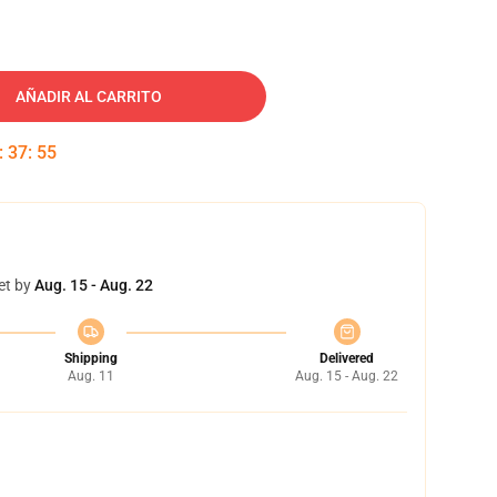
AÑADIR AL CARRITO
:
37
:
54
et by
Aug. 15 - Aug. 22
Shipping
Delivered
Aug. 11
Aug. 15 - Aug. 22