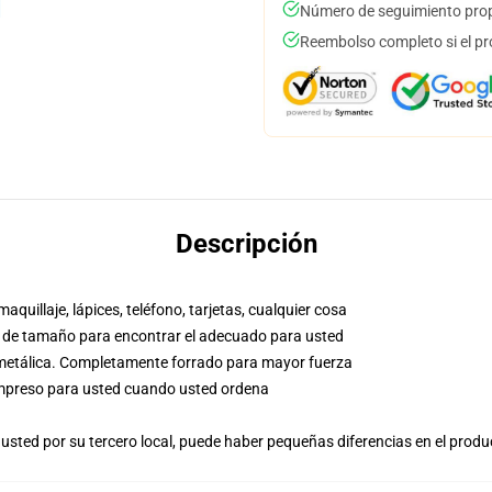
Número de seguimiento prop
Reembolso completo si el pr
Descripción
aquillaje, lápices, teléfono, tarjetas, cualquier cosa
co de tamaño para encontrar el adecuado para usted
a metálica. Completamente forrado para mayor fuerza
, impreso para usted cuando usted ordena
usted por su tercero local, puede haber pequeñas diferencias en el produ