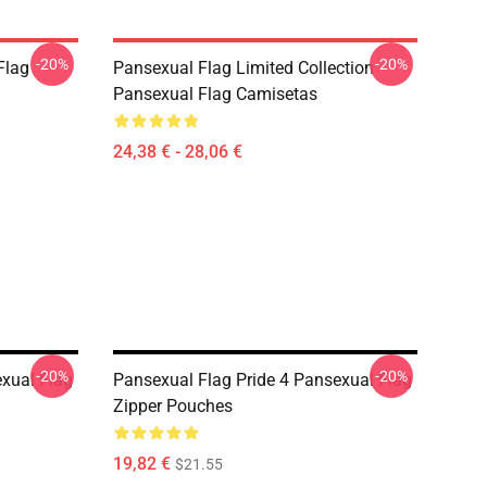
-20%
-20%
Flag
Pansexual Flag Limited Collection
Pansexual Flag Camisetas
24,38 € - 28,06 €
-20%
-20%
exual Flag
Pansexual Flag Pride 4 Pansexual Flag
Zipper Pouches
19,82 €
$21.55