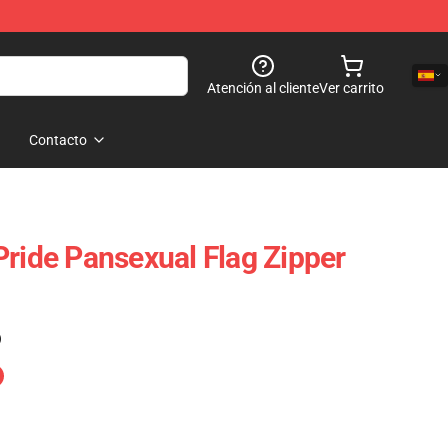
Atención al cliente
Ver carrito
Contacto
Pride Pansexual Flag Zipper
)