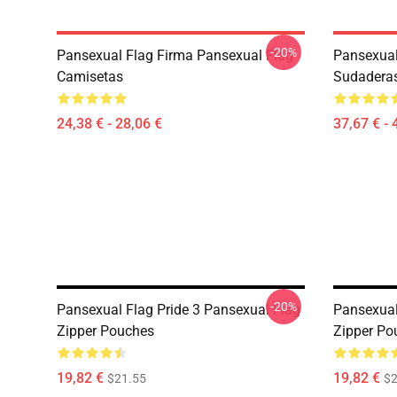
-20%
Pansexual Flag Firma Pansexual Flag
Pansexual
Camisetas
Sudadera
24,38 € - 28,06 €
37,67 € - 
-20%
Pansexual Flag Pride 3 Pansexual Flag
Pansexual
Zipper Pouches
Zipper Po
19,82 €
19,82 €
$21.55
$2