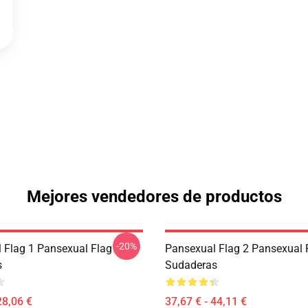
Mejores vendedores de productos
-20%
 Flag 1 Pansexual Flag
Pansexual Flag 2 Pansexual 
s
Sudaderas
28,06 €
37,67 € - 44,11 €