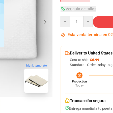
Ver guía de tallas
Quantity
Esta venta termina en
02
Deliver to United States
Cost to ship:
$6.99
Standard - Order today to g
blank template
Production
Today
Transacción segura
Entrega mundial a tu puerta