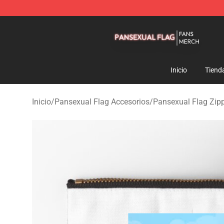
Pansexual Flag Shop - Official Pansexual Flag Mercha
Inicio
Tiend
Inicio
/
Pansexual Flag Accesorios
/
Pansexual Flag Zip