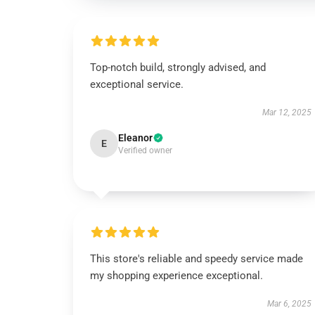
Top-notch build, strongly advised, and
exceptional service.
Mar 12, 2025
Eleanor
E
Verified owner
This store's reliable and speedy service made
my shopping experience exceptional.
Mar 6, 2025