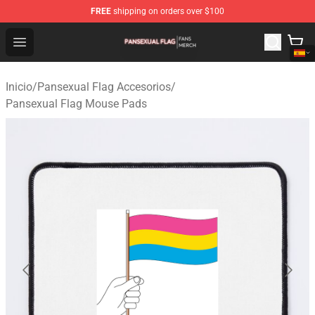
FREE
shipping on orders over $100
Pansexual Flag Shop - Official Pansexual Flag Merchand
Open menu
Inicio
/
Pansexual Flag Accesorios
/
Pansexual Flag Mouse Pads