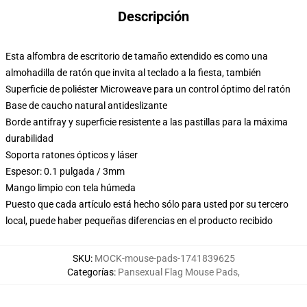
Descripción
Esta alfombra de escritorio de tamaño extendido es como una
almohadilla de ratón que invita al teclado a la fiesta, también
Superficie de poliéster Microweave para un control óptimo del ratón
Base de caucho natural antideslizante
Borde antifray y superficie resistente a las pastillas para la máxima
durabilidad
Soporta ratones ópticos y láser
Espesor: 0.1 pulgada / 3mm
Mango limpio con tela húmeda
Puesto que cada artículo está hecho sólo para usted por su tercero
local, puede haber pequeñas diferencias en el producto recibido
SKU
:
MOCK-mouse-pads-1741839625
Categorías
:
Pansexual Flag Mouse Pads
,