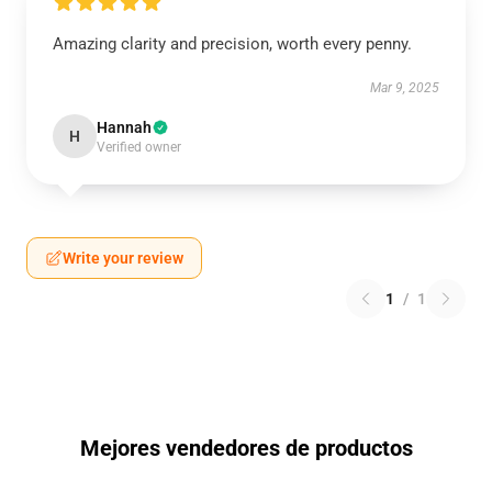
Amazing clarity and precision, worth every penny.
Mar 9, 2025
Hannah
H
Verified owner
Write your review
1
/
1
Mejores vendedores de productos