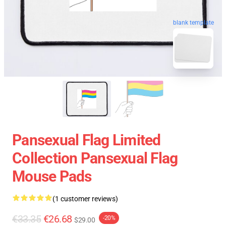
blank template
Pansexual Flag Limited
Collection Pansexual Flag
Mouse Pads
(1 customer reviews)
€33.35
€26.68
-20%
$29.00