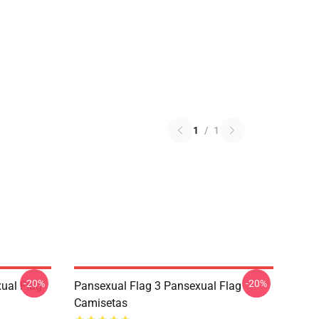
1
/
1
-20%
-20%
ual Flag
Pansexual Flag 3 Pansexual Flag
Camisetas