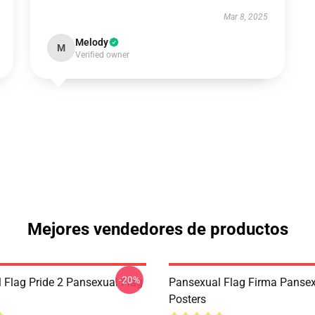
Mar 8, 2025
Melody
M
Verified owner
Mejores vendedores de productos
-20%
 Flag Pride 2 Pansexual Flag
Pansexual Flag Firma Pansex
Posters