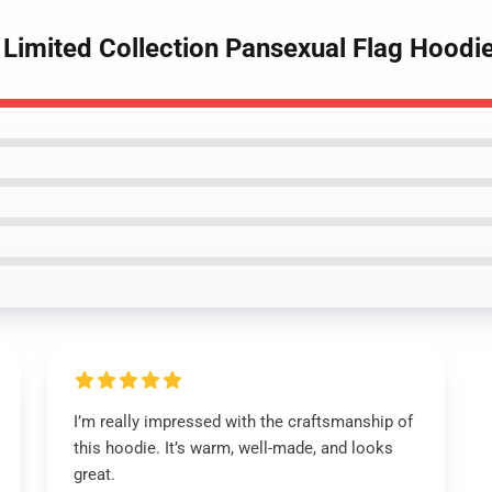
 Limited Collection Pansexual Flag Hoodi
I’m really impressed with the craftsmanship of
this hoodie. It’s warm, well-made, and looks
great.