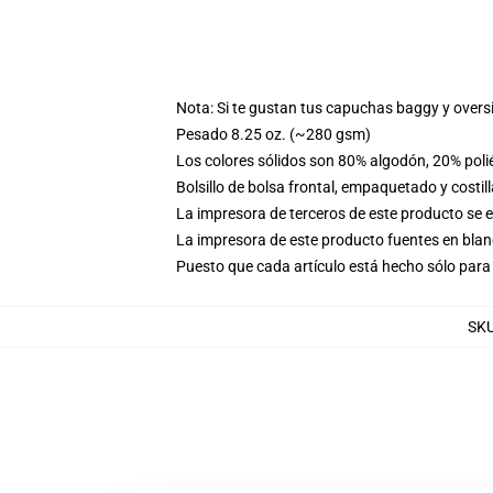
Nota: Si te gustan tus capuchas baggy y overs
Pesado 8.25 oz. (~280 gsm)
Los colores sólidos son 80% algodón, 20% poli
Bolsillo de bolsa frontal, empaquetado y costil
La impresora de terceros de este producto se 
La impresora de este producto fuentes en blanc
Puesto que cada artículo está hecho sólo para 
SK