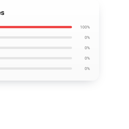
es
100%
0%
0%
0%
0%