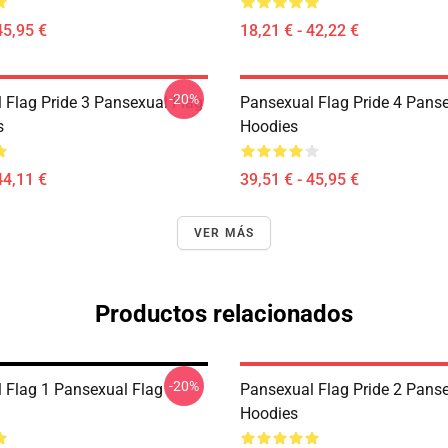
45,95 €
18,21 € - 42,22 €
-20%
 Flag Pride 3 Pansexual Flag
Pansexual Flag Pride 4 Pans
s
Hoodies
44,11 €
39,51 € - 45,95 €
VER MÁS
Productos relacionados
-20%
 Flag 1 Pansexual Flag
Pansexual Flag Pride 2 Pans
Hoodies