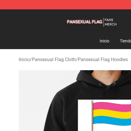
Pansexual Flag Shop - Official Pansexual Flag Mercha
Inicio
Tiend
Inicio
/
Pansexual Flag Cloth
/
Pansexual Flag Hoodies