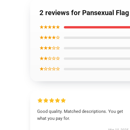
2 reviews for Pansexual Flag
★★★★★
★★★★☆
★★★☆☆
★★☆☆☆
★☆☆☆☆
Good quality. Matched descriptions. You get
what you pay for.