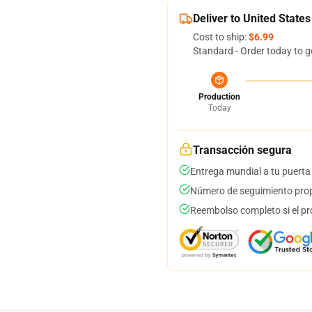
Deliver to United States
Cost to ship:
$6.99
Standard - Order today to g
Production
Today
Transacción segura
Entrega mundial a tu puerta
Número de seguimiento prop
Reembolso completo si el pr