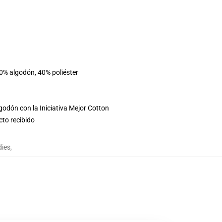
60% algodón, 40% poliéster
godón con la Iniciativa Mejor Cotton
cto recibido
dies
,