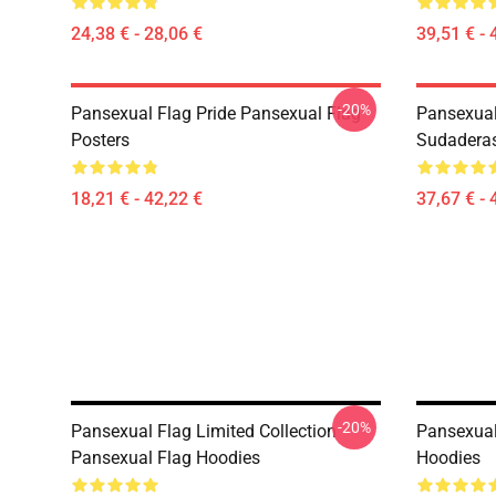
24,38 € - 28,06 €
39,51 € - 
-20%
Pansexual Flag Pride Pansexual Flag
Pansexual
Posters
Sudadera
18,21 € - 42,22 €
37,67 € - 
-20%
Pansexual Flag Limited Collection
Pansexual
Pansexual Flag Hoodies
Hoodies