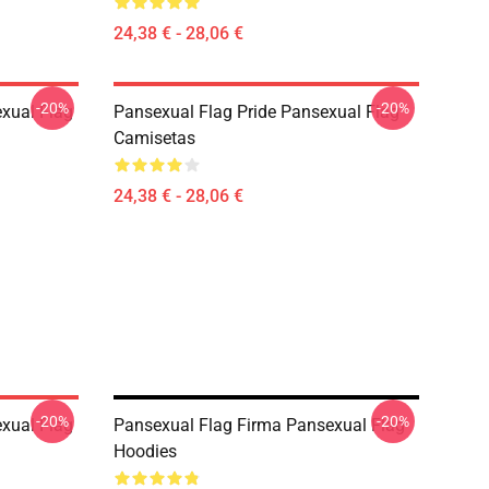
24,38 € - 28,06 €
-20%
-20%
exual Flag
Pansexual Flag Pride Pansexual Flag
Camisetas
24,38 € - 28,06 €
-20%
-20%
exual Flag
Pansexual Flag Firma Pansexual Flag
Hoodies