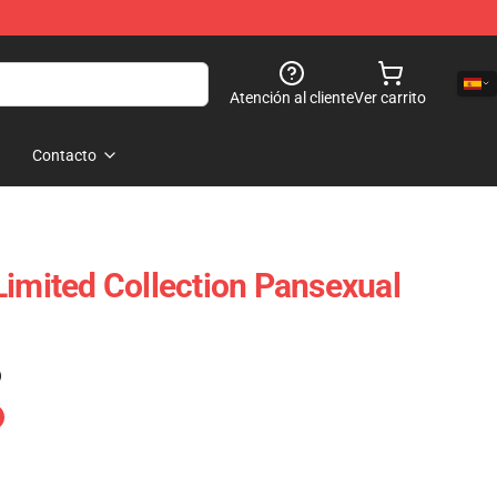
Atención al cliente
Ver carrito
Contacto
Limited Collection Pansexual
)