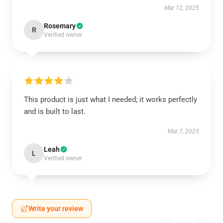
Mar 12, 2025
Rosemary
R
Verified owner
This product is just what I needed; it works perfectly
and is built to last.
Mar 7, 2025
Leah
L
Verified owner
Write your review