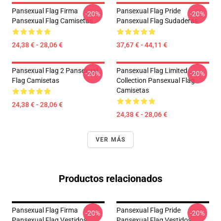
Pansexual Flag Firma
Pansexual Flag Pride
-20%
-20%
Pansexual Flag Camisetas
Pansexual Flag Sudaderas
24,38 € - 28,06 €
37,67 € - 44,11 €
Pansexual Flag 2 Pansexual
Pansexual Flag Limited
-20%
-20%
Flag Camisetas
Collection Pansexual Flag
Camisetas
24,38 € - 28,06 €
24,38 € - 28,06 €
VER MÁS
Productos relacionados
Pansexual Flag Firma
Pansexual Flag Pride
-20%
-20%
Pansexual Flag Vestidos
Pansexual Flag Vestidos