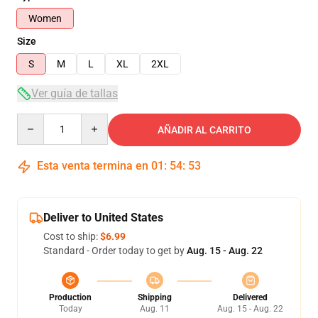
Women
Size
S
M
L
XL
2XL
Ver guía de tallas
Quantity
AÑADIR AL CARRITO
Esta venta termina en
01
:
54
:
53
Deliver to United States
Cost to ship:
$6.99
Standard - Order today to get by
Aug. 15 - Aug. 22
Production
Shipping
Delivered
Today
Aug. 11
Aug. 15 - Aug. 22