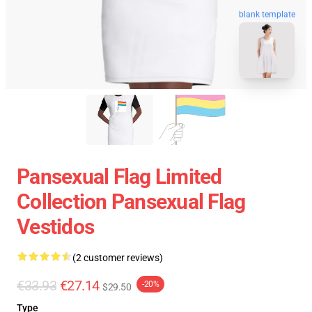
blank template
Pansexual Flag Limited
Collection Pansexual Flag
Vestidos
(2 customer reviews)
€33.93
€27.14
-20%
$29.50
Type