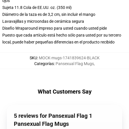
ojos
Sujeta 11.8 Cola de EE.UU. oz. (350 ml)
Diámetro de la taza es de 3,2 cm, sin incluir el mango
Lavavajillas y microondas de cerámica segura
Diseño Wraparound impreso para usted cuando usted pide
Puesto que cada artículo está hecho sólo para usted por su tercero
local, puede haber pequeñas diferencias en el producto recibido
SKU
:
MOCK-mugs-1741839624-BLACK
Categorías
:
Pansexual Flag Mugs
,
What Customers Say
5 reviews for Pansexual Flag 1
Pansexual Flag Mugs