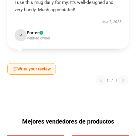
I use this mug daily for my. It’s well-designed and
very handy. Much appreciated!
Mar 7, 2025
Porter
P
Verified owner
Write your review
1
/
1
Mejores vendedores de productos