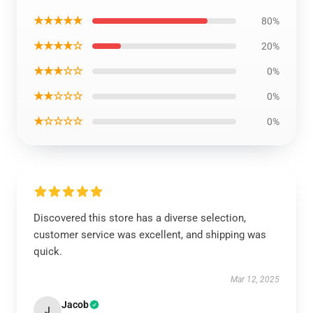
★★★★★
80%
★★★★☆
20%
★★★☆☆
0%
★★☆☆☆
0%
★☆☆☆☆
0%
Discovered this store has a diverse selection,
customer service was excellent, and shipping was
quick.
Mar 12, 2025
Jacob
J