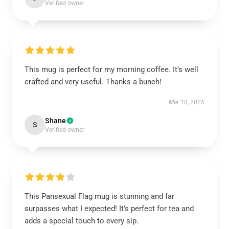
Verified owner
This mug is perfect for my morning coffee. It’s well
crafted and very useful. Thanks a bunch!
Mar 10, 2025
Shane
S
Verified owner
This Pansexual Flag mug is stunning and far
surpasses what I expected! It’s perfect for tea and
adds a special touch to every sip.