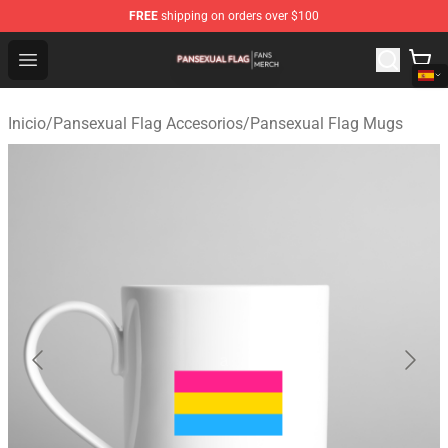
FREE
shipping on orders over $100
Pansexual Flag Shop - Official Pansexual Flag Merchand
Open menu
Inicio
/
Pansexual Flag Accesorios
/
Pansexual Flag Mugs