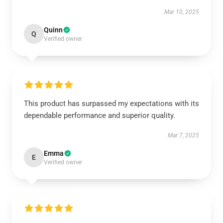
Mar 10, 2025
Quinn
Q
Verified owner
This product has surpassed my expectations with its
dependable performance and superior quality.
Mar 7, 2025
Emma
E
Verified owner